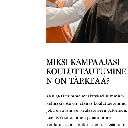
MIKSI KAMPAAJASI
KOULUTTAUTUMINE
N ON TÄRKEÄÄ?
Yksi Q-Tiimimme merkityksellisimmistä
kulmakivistä on jatkuva kouluttautuminen
joka on avain korkealaatuiseen palveluun.
Lue lisää siitä, miten panostamme
koulutukseen ja miksi se on tärkeää juuri