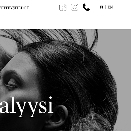
FI
EN
YHTEYSTIEDOT
alyysi