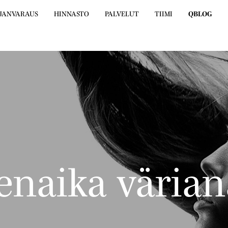
JANVARAUS
HINNASTO
PALVELUT
TIIMI
QBLOG
naika värian