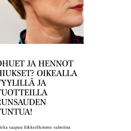
OHUET JA HENNOT
HIUKSET? OIKEALLA
TYYLILLÄ JA
TUOTTEILLA
RUNSAUDEN
TUNTUA!
irka saapuu liikkeellemme valmiina