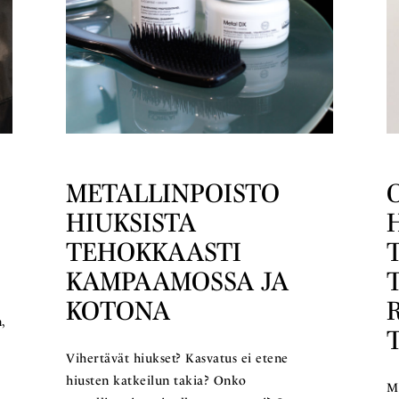
METALLINPOISTO
HIUKSISTA
TEHOKKAASTI
KAMPAAMOSSA JA
KOTONA
,
Vihertävät hiukset? Kasvatus ei etene
hiusten katkeilun takia? Onko
M