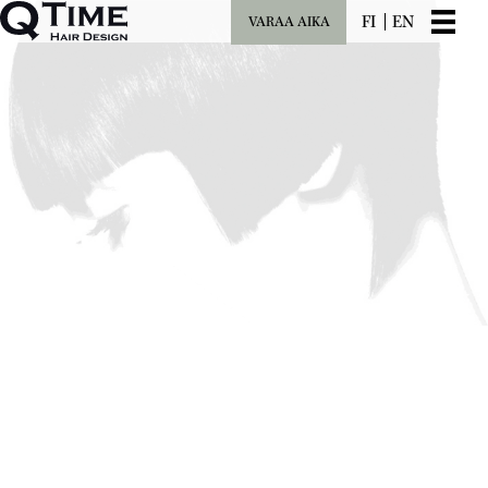
FI
EN
VARAA AIKA