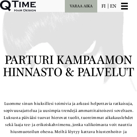
FI
EN
VARAA AIKA
PARTURI KAMPAAMON
HINNASTO & PALVELUT
Luomme sinun hiuksillesi toimivia ja arkeasi helpottavia ratkaisuja,
sopivuusajattelua ja uusimpia trendejä ammattitaitoisesti soveltaen.
Luksusta päivääsi tuovat hierovat tuolit, tuoreimmat aikakauslehdet
sekä laaja tee- ja erikoiskahvimenu, jonka valikoimasta voit nauttia
hiusmuotoilun ohessa. Meiltä löytyy kattava hiustenhoito- ja