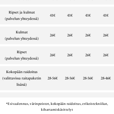
Ripset ja kulmat
41€
41€
41€
41€
(palvelun yhteydessä)
Kulmat
26€
26€
26€
26€
(palvelun yhteydessä)
Ripset
26€
26€
26€
26€
(palvelun yhteydessä)
Kokopään raidoitus
(valittavissa raitapaketin
28-56€
28-56€
28-56€
28-46€
lisänä)
*Esivaalennus, värinpoistot, kokopään raidoitus, erikoistekniikat,
kihartamiskäsittelyt