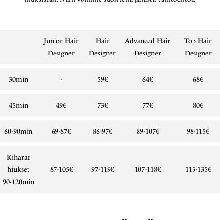
Junior Hair
Hair
Advanced Hair
Top Hair
Designer
Designer
Designer
Designer
30min
-
59€
64€
68€
45min
49€
73€
77€
80€
60-90min
69-87€
86-97€
89-107€
98-115€
Kiharat
hiukset
87-105€
97-119€
107-118€
115-135€
90-120min