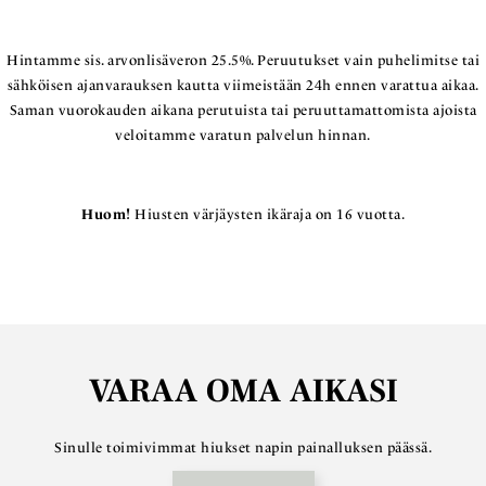
Hintamme sis. arvonlisäveron 25.5%. Peruutukset vain puhelimitse tai
sähköisen ajanvarauksen kautta viimeistään 24h ennen varattua aikaa.
Saman vuorokauden aikana perutuista tai peruuttamattomista ajoista
veloitamme varatun palvelun hinnan.
Huom!
Hiusten värjäysten ikäraja on 16 vuotta.
VARAA OMA AIKASI
Sinulle toimivimmat hiukset napin painalluksen päässä.