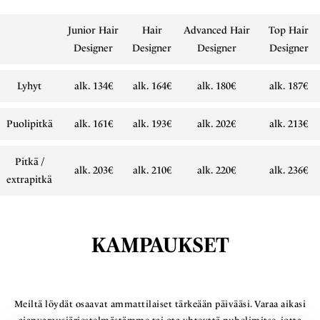
Junior Hair
Hair
Advanced Hair
Top Hair
Designer
Designer
Designer
Designer
Lyhyt
alk. 134€
alk. 164€
alk. 180€
alk. 187€
Puolipitkä
alk. 161€
alk. 193€
alk. 202€
alk. 213€
Pitkä /
alk. 203€
alk. 210€
alk. 220€
alk. 236€
extrapitkä
KAMPAUKSET
Meiltä löydät osaavat ammattilaiset tärkeään päivääsi. Varaa aikasi