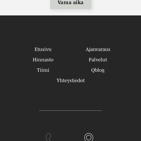
Varaa aika
Etusivu
Ajanvaraus
Hinnasto
Palvelut
Tiimi
Qblog
Yhteystiedot