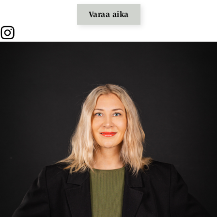
Varaa aika