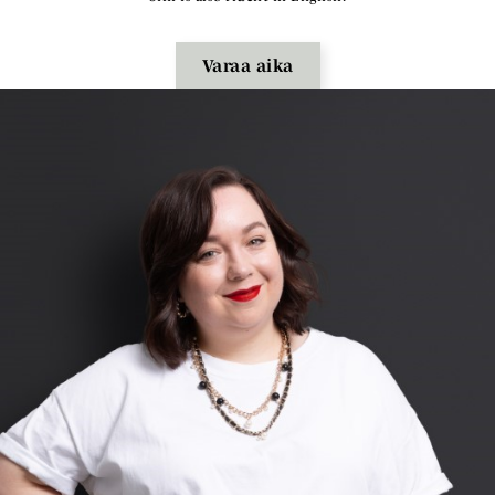
Varaa aika