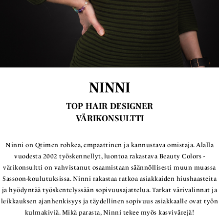
NINNI
TOP HAIR DESIGNER
VÄRIKONSULTTI
Ninni on Qtimen rohkea, empaattinen ja kannustava omistaja. Alalla
vuodesta 2002 työskennellyt, luontoa rakastava Beauty Colors -
värikonsultti on vahvistanut osaamistaan säännöllisesti muun muassa
Sassoon-koulutuksissa. Ninni rakastaa ratkoa asiakkaiden hiushaasteita
ja hyödyntää työskentelyssään sopivuusajattelua. Tarkat värivalinnat ja
leikkauksen ajanhenkisyys ja täydellinen sopivuus asiakkaalle ovat työn
kulmakiviä. Mikä parasta, Ninni tekee myös kasvivärejä!