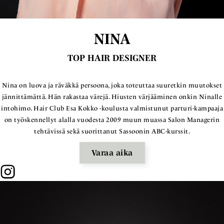
NINA
TOP HAIR DESIGNER
Nina on luova ja räväkkä persoona, joka toteuttaa suuretkin muutokset
jännittämättä. Hän rakastaa värejä. Hiusten värjääminen onkin Ninalle
intohimo. Hair Club Esa Kokko -koulusta valmistunut parturi-kampaaja
on työskennellyt alalla vuodesta 2009 muun muassa Salon Managerin
tehtävissä sekä suorittanut Sassoonin ABC-kurssit.
Varaa aika