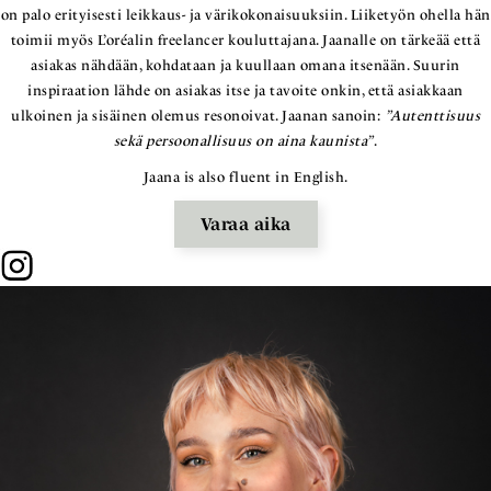
on palo erityisesti leikkaus- ja värikokonaisuuksiin. Liiketyön ohella hän
toimii myös L’oréalin freelancer kouluttajana. Jaanalle on tärkeää että
asiakas nähdään, kohdataan ja kuullaan omana itsenään. Suurin
inspiraation lähde on asiakas itse ja tavoite onkin, että asiakkaan
ulkoinen ja sisäinen olemus resonoivat. Jaanan sanoin:
”Autenttisuus
sekä persoonallisuus on aina kaunista”
.
Jaana is also fluent in English.
Varaa aika