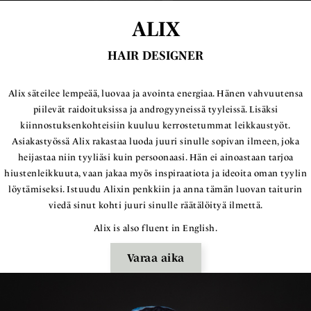
ALIX
HAIR DESIGNER
Alix säteilee lempeää, luovaa ja avointa energiaa. Hänen vahvuutensa
piilevät raidoituksissa ja androgyyneissä tyyleissä. Lisäksi
kiinnostuksenkohteisiin kuuluu kerrostetummat leikkaustyöt.
Asiakastyössä Alix rakastaa luoda juuri sinulle sopivan ilmeen, joka
heijastaa niin tyyliäsi kuin persoonaasi. Hän ei ainoastaan tarjoa
hiustenleikkuuta, vaan jakaa myös inspiraatiota ja ideoita oman tyylin
löytämiseksi. Istuudu Alixin penkkiin ja anna tämän luovan taiturin
viedä sinut kohti juuri sinulle räätälöityä ilmettä.
Alix is also fluent in English.
Varaa aika