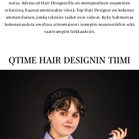
uutta. Advanced Hair Designerilla on monipuolinen osaaminen
erilaisista, haastavammistakin töistä. Top Hair Designer on kokenut
ammattilainen, jonka tekniset taidot ovat vahvat. Kyky hahmottaa
kokonaisuuksia soveltuu erinomaisesti isompiin muutostöihin sekä
vaativampiin leikkauksiin.
QTIME HAIR DESIGNIN TIIMI