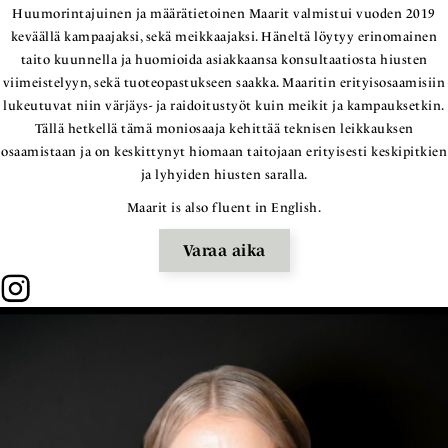
Huumorintajuinen ja määrätietoinen Maarit valmistui vuoden 2019
keväällä kampaajaksi, sekä meikkaajaksi. Häneltä löytyy erinomainen
taito kuunnella ja huomioida asiakkaansa konsultaatiosta hiusten
viimeistelyyn, sekä tuoteopastukseen saakka. Maaritin erityisosaamisiin
lukeutuvat niin värjäys- ja raidoitustyöt kuin meikit ja kampauksetkin.
Tällä hetkellä tämä moniosaaja kehittää teknisen leikkauksen
osaamistaan ja on keskittynyt hiomaan taitojaan erityisesti keskipitkien
ja lyhyiden hiusten saralla.
Maarit is also fluent in English.
Varaa aika