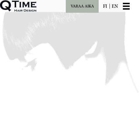
FI
EN
VARAA AIKA