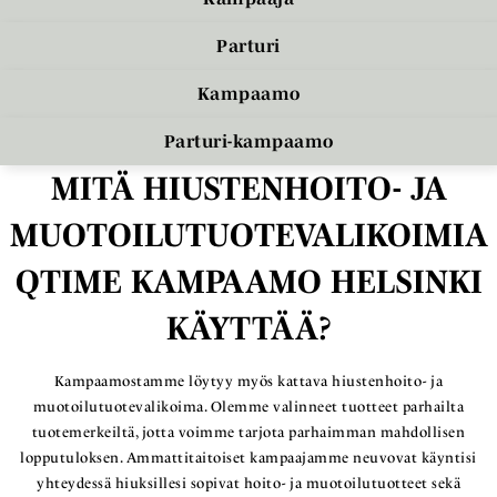
Parturi
Kampaamo
Parturi-kampaamo
MITÄ HIUSTENHOITO- JA
MUOTOILUTUOTEVALIKOIMIA
QTIME KAMPAAMO HELSINKI
KÄYTTÄÄ?
Kampaamostamme löytyy myös kattava hiustenhoito- ja
muotoilutuotevalikoima. Olemme valinneet tuotteet parhailta
tuotemerkeiltä, jotta voimme tarjota parhaimman mahdollisen
lopputuloksen. Ammattitaitoiset kampaajamme neuvovat käyntisi
yhteydessä hiuksillesi sopivat hoito- ja muotoilutuotteet sekä