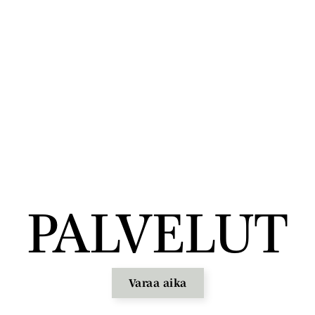
PALVELUT
Varaa aika