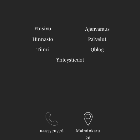
Etusivu
Ajanvaraus
Hinnasto
Palvelut
Tiimi
Qblog
Yhteystiedot
0447770776
Malminkatu
20