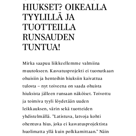
HIUKSET? OIKEALLA
TYYLILLÄ JA
TUOTTEILLA
RUNSAUDEN
TUNTUA!
Mirka saapuu liikkeellemme valmiina
muutokseen. Kasvatusprojekti ei tuonutkaan
ohuisiin ja hentoihin hiuksiin kaivattua
tulosta – nyt toiveena on saada ohuista
hiuksista jälleen runsaan näköiset. Toivottu
ja toimiva tyyli löydetään uuden
leikkauksen, värin sekä tuotteiden
yhdistelmällä. ”Latistuva, latvoja kohti
ohentuva hius, joka ei kasvatusprojektista
huolimatta yllä kuin polkkamittaan.” Näin