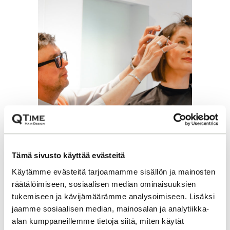
Tämä sivusto käyttää evästeitä
Käytämme evästeitä tarjoamamme sisällön ja mainosten
räätälöimiseen, sosiaalisen median ominaisuuksien
tukemiseen ja kävijämäärämme analysoimiseen. Lisäksi
MIKSI KAMPAAJASI
jaamme sosiaalisen median, mainosalan ja analytiikka-
alan kumppaneillemme tietoja siitä, miten käytät
KOULUTTAUTUMINE