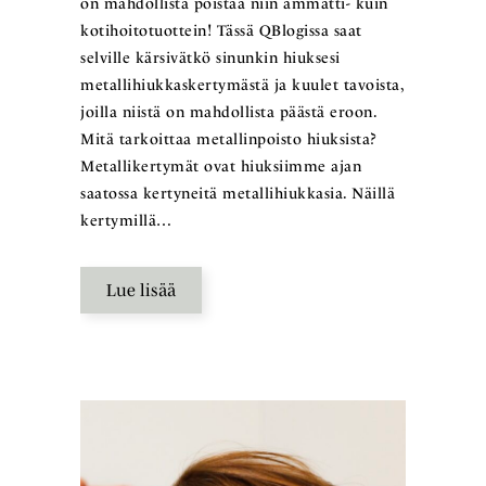
on mahdollista poistaa niin ammatti- kuin
kotihoitotuottein! Tässä QBlogissa saat
selville kärsivätkö sinunkin hiuksesi
metallihiukkaskertymästä ja kuulet tavoista,
joilla niistä on mahdollista päästä eroon.
Mitä tarkoittaa metallinpoisto hiuksista?
Metallikertymät ovat hiuksiimme ajan
saatossa kertyneitä metallihiukkasia. Näillä
kertymillä…
Lue lisää