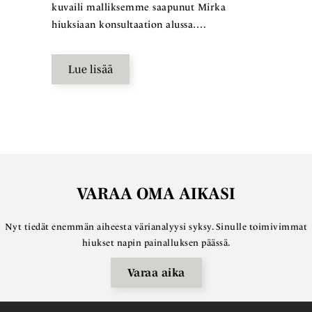
kuvaili malliksemme saapunut Mirka
hiuksiaan konsultaation alussa….
Lue lisää
VARAA OMA AIKASI
Nyt tiedät enemmän aiheesta värianalyysi syksy. Sinulle toimivimmat
hiukset napin painalluksen päässä.
Varaa aika