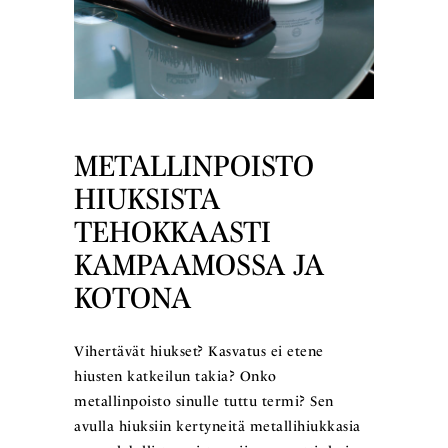
METALLINPOISTO
HIUKSISTA
TEHOKKAASTI
KAMPAAMOSSA JA
KOTONA
Vihertävät hiukset? Kasvatus ei etene
hiusten katkeilun takia? Onko
metallinpoisto sinulle tuttu termi? Sen
avulla hiuksiin kertyneitä metallihiukkasia