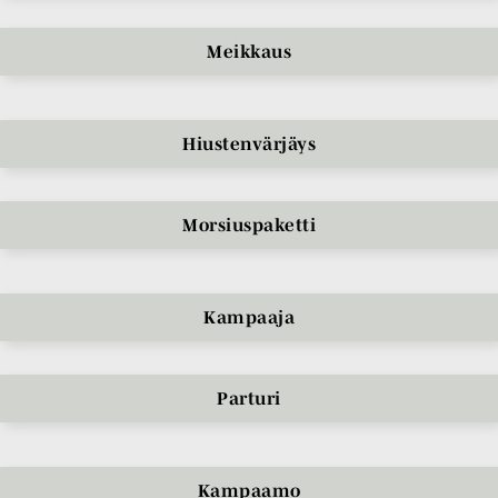
Meikkaus
Hiustenvärjäys
Morsiuspaketti
Kampaaja
Parturi
Kampaamo