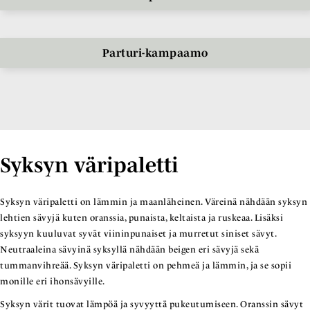
Parturi-kampaamo
Syksyn väripaletti
Syksyn väripaletti on lämmin ja maanläheinen. Väreinä nähdään syksyn
lehtien sävyjä kuten oranssia, punaista, keltaista ja ruskeaa. Lisäksi
syksyyn kuuluvat syvät viininpunaiset ja murretut siniset sävyt.
Neutraaleina sävyinä syksyllä nähdään beigen eri sävyjä sekä
tummanvihreää. Syksyn väripaletti on pehmeä ja lämmin, ja se sopii
monille eri ihonsävyille.
Syksyn värit tuovat lämpöä ja syvyyttä pukeutumiseen. Oranssin sävyt