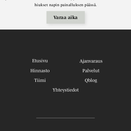
hiukset napin painalluksen päässä.
Varaa aika
Etusivu
Ajanvaraus
Hinnasto
Palvelut
Tiimi
Qblog
Yhteystiedot