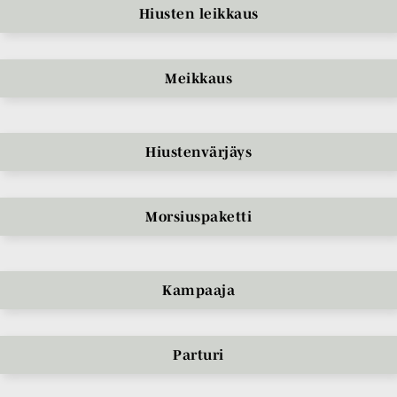
Hiusten leikkaus
Meikkaus
Hiustenvärjäys
Morsiuspaketti
Kampaaja
Parturi