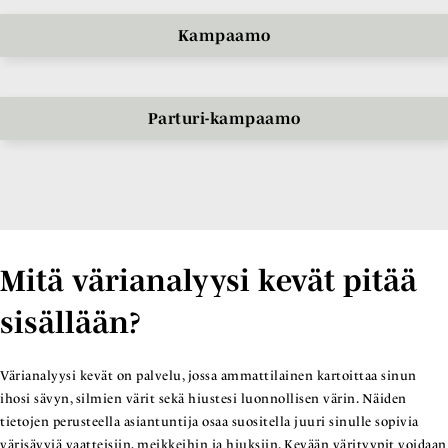
Kampaamo
Parturi-kampaamo
Mitä värianalyysi kevät pitää
sisällään?
Värianalyysi kevät on palvelu, jossa ammattilainen kartoittaa sinun
ihosi sävyn, silmien värit sekä hiustesi luonnollisen värin. Näiden
tietojen perusteella asiantuntija osaa suositella juuri sinulle sopivia
värisävyjä vaatteisiin, meikkeihin ja hiuksiin. Kevään värityypit voidaan