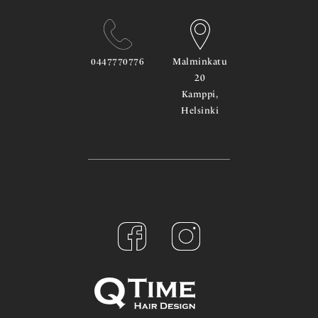
0447770776
Malminkatu
20
Kamppi,
Helsinki