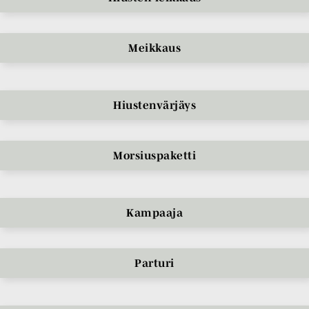
Meikkaus
Hiustenvärjäys
Morsiuspaketti
Kampaaja
Parturi