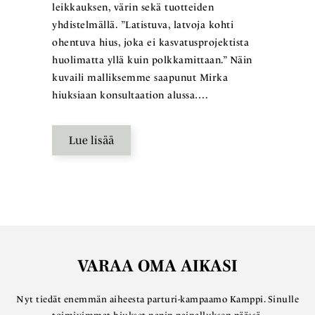
leikkauksen, värin sekä tuotteiden
yhdistelmällä. ”Latistuva, latvoja kohti
ohentuva hius, joka ei kasvatusprojektista
huolimatta yllä kuin polkkamittaan.” Näin
kuvaili malliksemme saapunut Mirka
hiuksiaan konsultaation alussa….
Lue lisää
VARAA OMA AIKASI
Nyt tiedät enemmän aiheesta parturi-kampaamo Kamppi. Sinulle