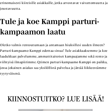
erinomaisesti kiireisille asiakkaille, jotka arvostavat vaivattomuutta ja
joustavuutta.
Tule ja koe Kamppi parturi-
kampaamon laatu
Oletko valmis rentoutumaan ja antamaan hiuksillesi uuden ilmeen?
Parturi-kampaamo Kamppi odottaa sinua! Tule asiakkaaksemme ja koe
laadukkaat palvelumme, ammattitaitoiset kampaajamme sekä rento ja
viihtyisä ilmapiirimme. Qtimen parturi-kampaamo Kamppi on paikka,
jossa jokainen asiakas saa yksilöllistä palvelua ja jättää liikkeestämme
tyytyväisenä.
KIINNOSTUITKO? LUE LISÄÄ!