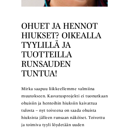
OHUET JA HENNOT
HIUKSET? OIKEALLA
TYYLILLÄ JA
TUOTTEILLA
RUNSAUDEN
TUNTUA!
Mirka saapuu liikkeellemme valmiina
muutokseen. Kasvatusprojekti ei tuonutkaan
ohuisiin ja hentoihin hiuksiin kaivattua
tulosta – nyt toiveena on saada ohuista
hiuksista jälleen runsaan näköiset. Toivottu
ja toimiva tyyli löydetään uuden