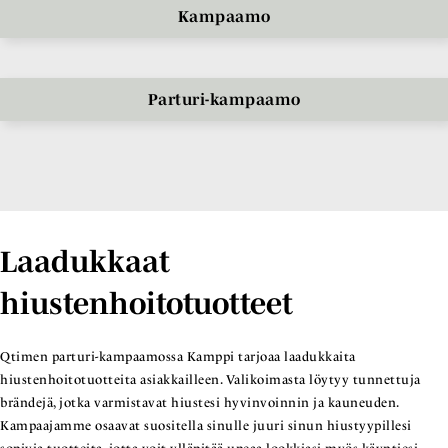
Kampaamo
Parturi-kampaamo
Laadukkaat
hiustenhoitotuotteet
Qtimen parturi-kampaamossa Kamppi tarjoaa laadukkaita
hiustenhoitotuotteita asiakkailleen. Valikoimasta löytyy tunnettuja
brändejä, jotka varmistavat hiustesi hyvinvoinnin ja kauneuden.
Kampaajamme osaavat suositella sinulle juuri sinun hiustyypillesi