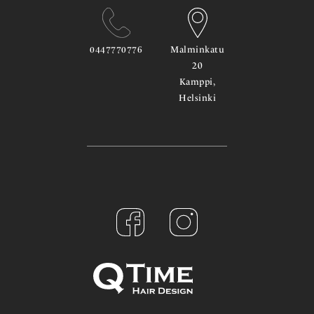
0447770776
Malminkatu
20
Kamppi,
Helsinki