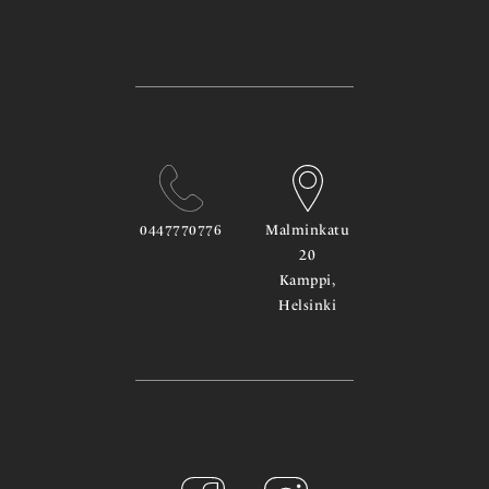
0447770776
Malminkatu
20
Kamppi,
Helsinki