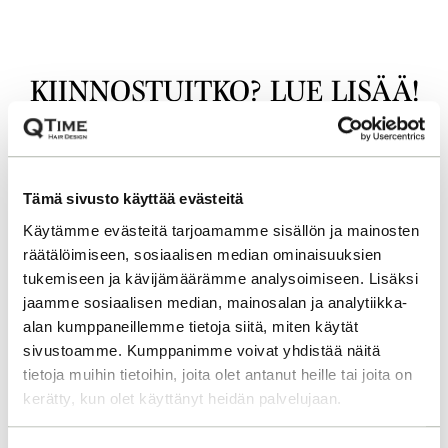
KIINNOSTUITKO? LUE LISÄÄ!
Tämä sivusto käyttää evästeitä
Käytämme evästeitä tarjoamamme sisällön ja mainosten
räätälöimiseen, sosiaalisen median ominaisuuksien
tukemiseen ja kävijämäärämme analysoimiseen. Lisäksi
jaamme sosiaalisen median, mainosalan ja analytiikka-
alan kumppaneillemme tietoja siitä, miten käytät
sivustoamme. Kumppanimme voivat yhdistää näitä
tietoja muihin tietoihin, joita olet antanut heille tai joita on
kerätty, kun olet käyttänyt heidän palvelujaan.