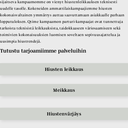
sijaitseva kampaamomme on vienyt hiustenleikkauksen teknisesti
uudelle tasolle. Kokeneiden ammattilaiskampaajiemme hiusten
kokonaisvaltainen ymmärrys auttaa saavuttamaan asiakkaalle parhaan
lopputuloksen. Qtime kampaamon parturi-kampaajat ovat tunnettuja
tarkoista teknisistä leikkauksista, taidokkaaseen väriosaamiseen sekä
toimivien kokonaisuuksien luomisen soveltaen sopivuusajattelua ja
uusimpia hiustrendejä.
Tutustu tarjoamiimme palveluihin
Hiusten leikkaus
Meikkaus
Hiustenvärjäys