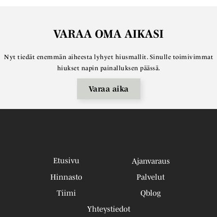
VARAA OMA AIKASI
Nyt tiedät enemmän aiheesta lyhyet hiusmallit. Sinulle toimivimmat
hiukset napin painalluksen päässä.
Varaa aika
Etusivu
Ajanvaraus
Hinnasto
Palvelut
Tiimi
Qblog
Yhteystiedot