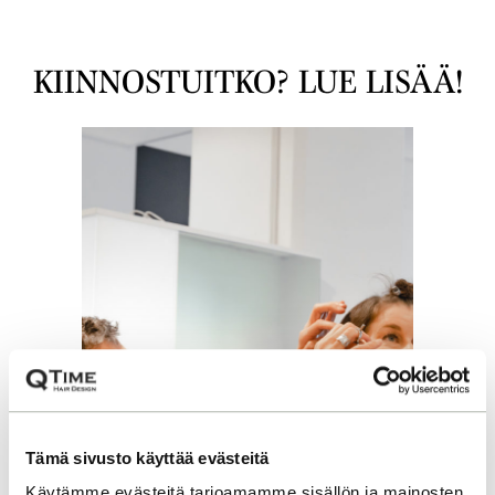
KIINNOSTUITKO? LUE LISÄÄ!
Tämä sivusto käyttää evästeitä
Käytämme evästeitä tarjoamamme sisällön ja mainosten