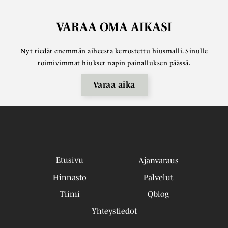
VARAA OMA AIKASI
Nyt tiedät enemmän aiheesta kerrostettu hiusmalli. Sinulle
toimivimmat hiukset napin painalluksen päässä.
Varaa aika
Etusivu
Ajanvaraus
Hinnasto
Palvelut
Tiimi
Qblog
Yhteystiedot