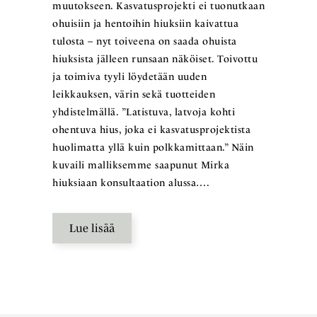
muutokseen. Kasvatusprojekti ei tuonutkaan
ohuisiin ja hentoihin hiuksiin kaivattua
tulosta – nyt toiveena on saada ohuista
hiuksista jälleen runsaan näköiset. Toivottu
ja toimiva tyyli löydetään uuden
leikkauksen, värin sekä tuotteiden
yhdistelmällä. ”Latistuva, latvoja kohti
ohentuva hius, joka ei kasvatusprojektista
huolimatta yllä kuin polkkamittaan.” Näin
kuvaili malliksemme saapunut Mirka
hiuksiaan konsultaation alussa….
Lue lisää