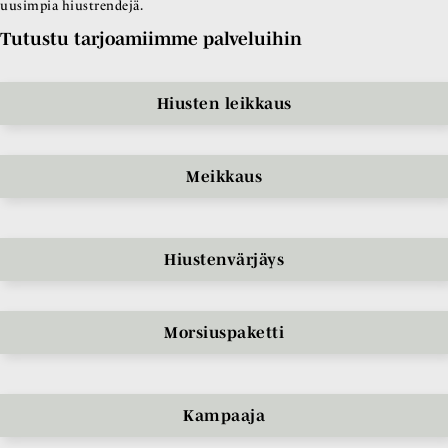
uusimpia hiustrendejä.
Tutustu tarjoamiimme palveluihin
Hiusten leikkaus
Meikkaus
Hiustenvärjäys
Morsiuspaketti
Kampaaja