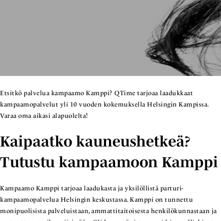
Etsitkö palvelua kampaamo Kamppi? QTime tarjoaa laadukkaat
kampaamopalvelut yli 10 vuoden kokemuksella Helsingin Kampissa.
Varaa oma aikasi alapuolelta!
Kaipaatko kauneushetkeä?
Tutustu kampaamoon Kamppi
Kampaamo Kamppi tarjoaa laadukasta ja yksilöllistä parturi-
kampaamopalvelua Helsingin keskustassa. Kamppi on tunnettu
monipuolisista palveluistaan, ammattitaitoisesta henkilökunnastaan ja