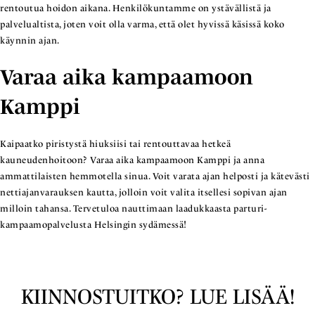
rentoutua hoidon aikana. Henkilökuntamme on ystävällistä ja
palvelualtista, joten voit olla varma, että olet hyvissä käsissä koko
käynnin ajan.
Varaa aika kampaamoon
Kamppi
Kaipaatko piristystä hiuksiisi tai rentouttavaa hetkeä
kauneudenhoitoon? Varaa aika kampaamoon Kamppi ja anna
ammattilaisten hemmotella sinua. Voit varata ajan helposti ja kätevästi
nettiajanvarauksen kautta, jolloin voit valita itsellesi sopivan ajan
milloin tahansa. Tervetuloa nauttimaan laadukkaasta parturi-
kampaamopalvelusta Helsingin sydämessä!
KIINNOSTUITKO? LUE LISÄÄ!