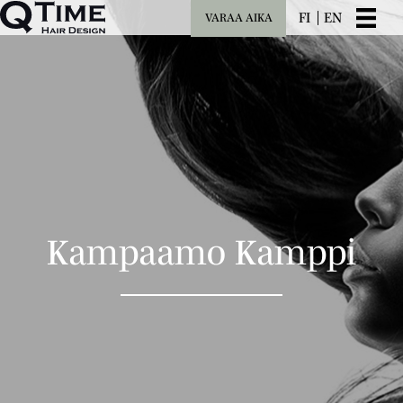
FI
EN
VARAA AIKA
Kampaamo Kamppi