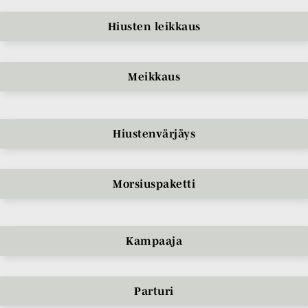
Hiusten leikkaus
Meikkaus
Hiustenvärjäys
Morsiuspaketti
Kampaaja
Parturi