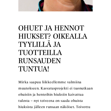
OHUET JA HENNOT
HIUKSET? OIKEALLA
TYYLILLÄ JA
TUOTTEILLA
RUNSAUDEN
TUNTUA!
Mirka saapuu liikkeellemme valmiina
muutokseen. Kasvatusprojekti ei tuonutkaan
ohuisiin ja hentoihin hiuksiin kaivattua
tulosta – nyt toiveena on saada ohuista
hiuksista jälleen runsaan näköiset. Toivottu