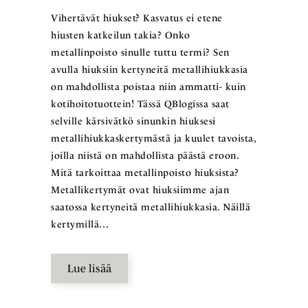
Vihertävät hiukset? Kasvatus ei etene
hiusten katkeilun takia? Onko
metallinpoisto sinulle tuttu termi? Sen
avulla hiuksiin kertyneitä metallihiukkasia
on mahdollista poistaa niin ammatti- kuin
kotihoitotuottein! Tässä QBlogissa saat
selville kärsivätkö sinunkin hiuksesi
metallihiukkaskertymästä ja kuulet tavoista,
joilla niistä on mahdollista päästä eroon.
Mitä tarkoittaa metallinpoisto hiuksista?
Metallikertymät ovat hiuksiimme ajan
saatossa kertyneitä metallihiukkasia. Näillä
kertymillä…
Lue lisää