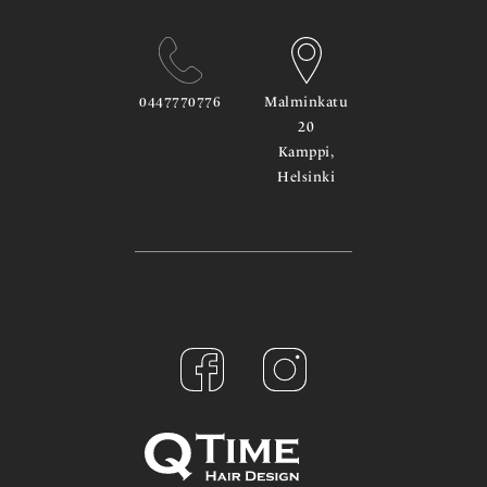
0447770776
Malminkatu
20
Kamppi,
Helsinki