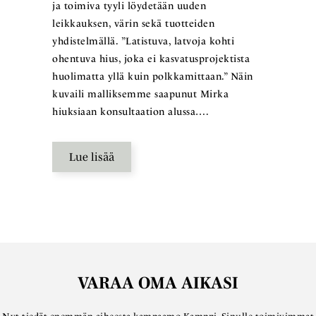
ja toimiva tyyli löydetään uuden
leikkauksen, värin sekä tuotteiden
yhdistelmällä. ”Latistuva, latvoja kohti
ohentuva hius, joka ei kasvatusprojektista
huolimatta yllä kuin polkkamittaan.” Näin
kuvaili malliksemme saapunut Mirka
hiuksiaan konsultaation alussa….
Lue lisää
VARAA OMA AIKASI