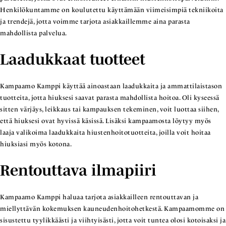
Henkilökuntamme on koulutettu käyttämään viimeisimpiä tekniikoita
ja trendejä, jotta voimme tarjota asiakkaillemme aina parasta
mahdollista palvelua.
Laadukkaat tuotteet
Kampaamo Kamppi käyttää ainoastaan laadukkaita ja ammattilaistason
tuotteita, jotta hiuksesi saavat parasta mahdollista hoitoa. Oli kyseessä
sitten värjäys, leikkaus tai kampauksen tekeminen, voit luottaa siihen,
että hiuksesi ovat hyvissä käsissä. Lisäksi kampaamosta löytyy myös
laaja valikoima laadukkaita hiustenhoitotuotteita, joilla voit hoitaa
hiuksiasi myös kotona.
Rentouttava ilmapiiri
Kampaamo Kamppi haluaa tarjota asiakkailleen rentouttavan ja
miellyttävän kokemuksen kauneudenhoitohetkestä. Kampaamomme on
sisustettu tyylikkäästi ja viihtyisästi, jotta voit tuntea olosi kotoisaksi ja