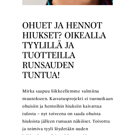
OHUET JA HENNOT
HIUKSET? OIKEALLA
TYYLILLÄ JA
TUOTTEILLA
RUNSAUDEN
TUNTUA!
Mirka saapuu liikkeellemme valmiina
muutokseen. Kasvatusprojekti ei tuonutkaan
ohuisiin ja hentoihin hiuksiin kaivattua
tulosta – nyt toiveena on saada ohuista
hiuksista jälleen runsaan näköiset. Toivottu
ja toimiva tyyli löydetään uuden