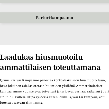
Parturi-kampaamo
Laadukas hiusmuotoilu
ammattilaisen toteuttamana
Qtime Parturi Kampaamo panostaa korkealaatuiseen hiusmuotoiluun,
jossa jokainen asiakas otetaan huomioon yksilönä. Ammattitaitoiset
kampaajamme kuuntelevat toiveitasi ja tarjoavat parhaat ratkaisut juuri
sinun hiuksillesi. Olipa kyseessä sitten leikkaus, väri tai kampaus, voit
luottaa osaavaan tiimiimme.