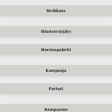
Meikkaus
Hiustenvärjäys
Morsiuspaketti
Kampaaja
Parturi
Kampaamo