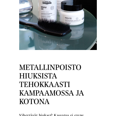
METALLINPOISTO
HIUKSISTA
TEHOKKAASTI
KAMPAAMOSSA JA
KOTONA
Vihertävät hiukset? Kasvatus ei etene