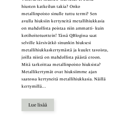
hiusten katkeilun takia? Onko
metallinpoisto sinulle tuttu termi? Sen
avulla hiuksiin kertyneitä metallihiukkasia
on mahdollista poistaa niin ammatti- kuin
kotihoitotuottein! Tässä QBlogissa saat
selville kärsivätkö sinunkin hiuksesi
metallihiukkaskertymästä ja kuulet tavoista,
joilla niistä on mahdollista päästä eroon.
Mitä tarkoittaa metallinpoisto hiuksista?
Metallikertymät ovat hiuksiimme ajan
saatossa kertyneitä metallihiukkasia. Näillä
kertymillä…
Lue lisää