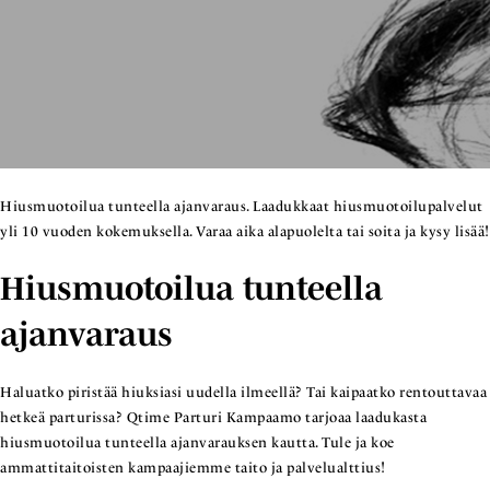
Hiusmuotoilua tunteella ajanvaraus. Laadukkaat hiusmuotoilupalvelut
yli 10 vuoden kokemuksella. Varaa aika alapuolelta tai soita ja kysy lisää!
Hiusmuotoilua tunteella
ajanvaraus
Haluatko piristää hiuksiasi uudella ilmeellä? Tai kaipaatko rentouttavaa
hetkeä parturissa? Qtime Parturi Kampaamo tarjoaa laadukasta
hiusmuotoilua tunteella ajanvarauksen kautta. Tule ja koe
ammattitaitoisten kampaajiemme taito ja palvelualttius!