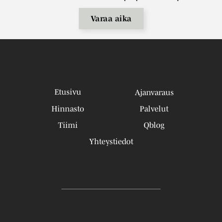
Varaa aika
Etusivu
Ajanvaraus
Hinnasto
Palvelut
Tiimi
Qblog
Yhteystiedot