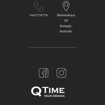
0447770776
Malminkatu
20
Kamppi,
Helsinki