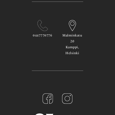
0447770776
Malminkatu
20
Kamppi,
Helsinki