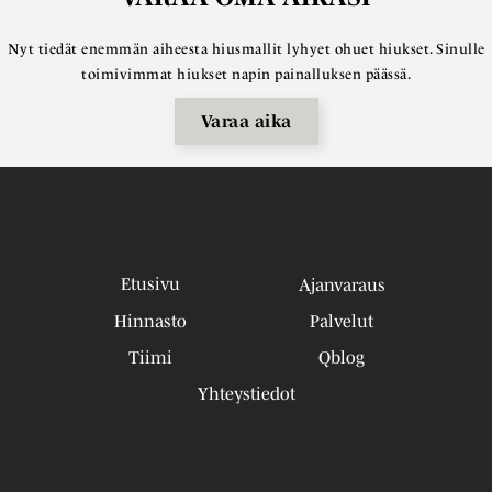
Nyt tiedät enemmän aiheesta hiusmallit lyhyet ohuet hiukset. Sinulle
toimivimmat hiukset napin painalluksen päässä.
Varaa aika
Etusivu
Ajanvaraus
Hinnasto
Palvelut
Tiimi
Qblog
Yhteystiedot