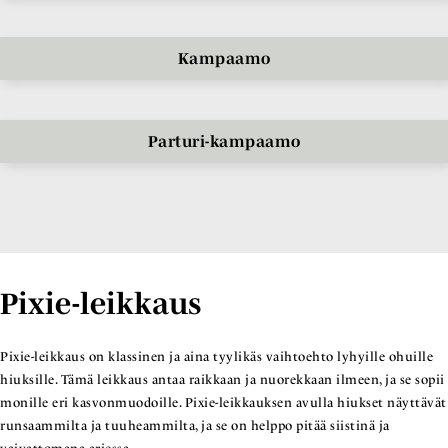
Kampaamo
Parturi-kampaamo
Pixie-leikkaus
Pixie-leikkaus on klassinen ja aina tyylikäs vaihtoehto lyhyille ohuille
hiuksille. Tämä leikkaus antaa raikkaan ja nuorekkaan ilmeen, ja se sopii
monille eri kasvonmuodoille. Pixie-leikkauksen avulla hiukset näyttävät
runsaammilta ja tuuheammilta, ja se on helppo pitää siistinä ja