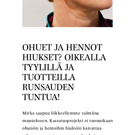
OHUET JA HENNOT
HIUKSET? OIKEALLA
TYYLILLÄ JA
TUOTTEILLA
RUNSAUDEN
TUNTUA!
Mirka saapuu liikkeellemme valmiina
muutokseen. Kasvatusprojekti ei tuonutkaan
ohuisiin ja hentoihin hiuksiin kaivattua