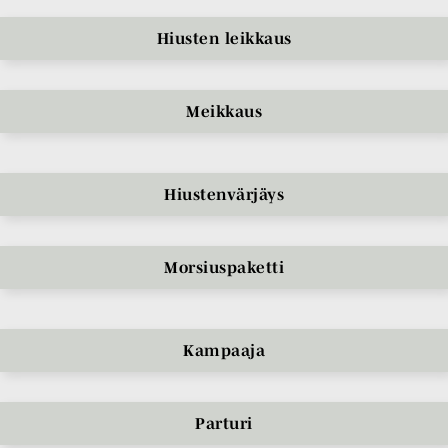
Hiusten leikkaus
Meikkaus
Hiustenvärjäys
Morsiuspaketti
Kampaaja
Parturi