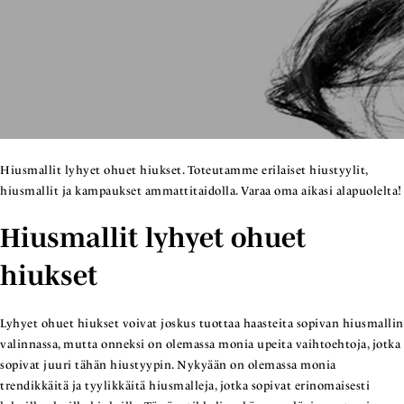
Hiusmallit lyhyet ohuet hiukset. Toteutamme erilaiset hiustyylit,
hiusmallit ja kampaukset ammattitaidolla. Varaa oma aikasi alapuolelta!
Hiusmallit lyhyet ohuet
hiukset
Lyhyet ohuet hiukset voivat joskus tuottaa haasteita sopivan hiusmallin
valinnassa, mutta onneksi on olemassa monia upeita vaihtoehtoja, jotka
sopivat juuri tähän hiustyypin. Nykyään on olemassa monia
trendikkäitä ja tyylikkäitä hiusmalleja, jotka sopivat erinomaisesti