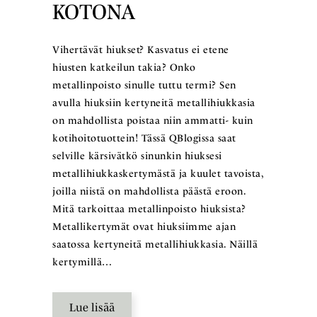
KOTONA
Vihertävät hiukset? Kasvatus ei etene
hiusten katkeilun takia? Onko
metallinpoisto sinulle tuttu termi? Sen
avulla hiuksiin kertyneitä metallihiukkasia
on mahdollista poistaa niin ammatti- kuin
kotihoitotuottein! Tässä QBlogissa saat
selville kärsivätkö sinunkin hiuksesi
metallihiukkaskertymästä ja kuulet tavoista,
joilla niistä on mahdollista päästä eroon.
Mitä tarkoittaa metallinpoisto hiuksista?
Metallikertymät ovat hiuksiimme ajan
saatossa kertyneitä metallihiukkasia. Näillä
kertymillä…
Lue lisää