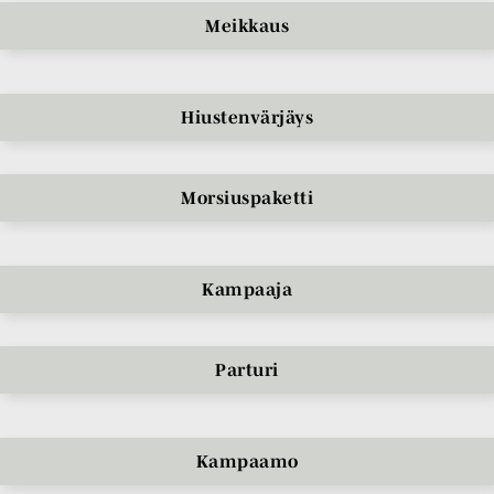
Meikkaus
Hiustenvärjäys
Morsiuspaketti
Kampaaja
Parturi
Kampaamo