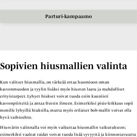
Parturi-kampaamo
Sopivien hiusmallien valinta
Kun valitset hiusmallia, on tärkeää ottaa huomioon oman
kasvonmuodon ja tyylin lisäksi myös hiusten laatu ja mahdolliset
erityistarpeet. Lyhyet hiukset voivat tuoda esiin kauniisti
kasvonpiirteitä ja antaa freesin ilmeen. Esimerkiksi pixie-leikkaus sopii
monille lyhyillä hiuksilla, mutta myös erilaiset bob-mallit voivat olla
hyvä vaihtoehto.
Hiusvärin valinnalla voi myös vaikuttaa hiusmallin vaikutukseen;
esimerkiksi vaaleat raidat voivat tuoda lisää syvyyttä ja kiinnostavuutta