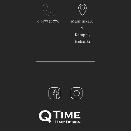
0447770776
Malminkatu
20
Kamppi,
Helsinki