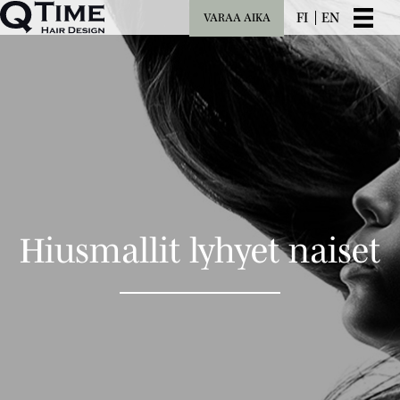
FI
EN
VARAA AIKA
Hiusmallit lyhyet naiset