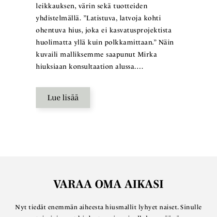
leikkauksen, värin sekä tuotteiden
yhdistelmällä. ”Latistuva, latvoja kohti
ohentuva hius, joka ei kasvatusprojektista
huolimatta yllä kuin polkkamittaan.” Näin
kuvaili malliksemme saapunut Mirka
hiuksiaan konsultaation alussa….
Lue lisää
VARAA OMA AIKASI
Nyt tiedät enemmän aiheesta hiusmallit lyhyet naiset. Sinulle