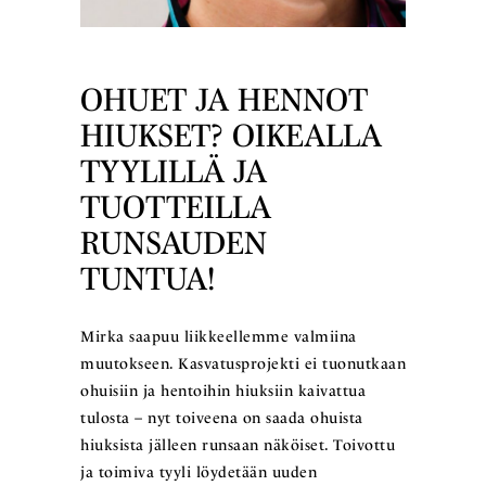
OHUET JA HENNOT
HIUKSET? OIKEALLA
TYYLILLÄ JA
TUOTTEILLA
RUNSAUDEN
TUNTUA!
Mirka saapuu liikkeellemme valmiina
muutokseen. Kasvatusprojekti ei tuonutkaan
ohuisiin ja hentoihin hiuksiin kaivattua
tulosta – nyt toiveena on saada ohuista
hiuksista jälleen runsaan näköiset. Toivottu
ja toimiva tyyli löydetään uuden