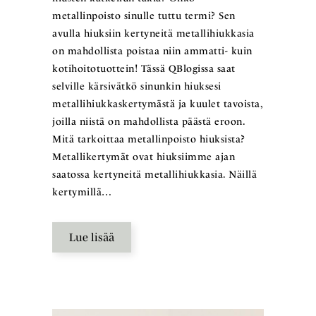
metallinpoisto sinulle tuttu termi? Sen
avulla hiuksiin kertyneitä metallihiukkasia
on mahdollista poistaa niin ammatti- kuin
kotihoitotuottein! Tässä QBlogissa saat
selville kärsivätkö sinunkin hiuksesi
metallihiukkaskertymästä ja kuulet tavoista,
joilla niistä on mahdollista päästä eroon.
Mitä tarkoittaa metallinpoisto hiuksista?
Metallikertymät ovat hiuksiimme ajan
saatossa kertyneitä metallihiukkasia. Näillä
kertymillä…
Lue lisää