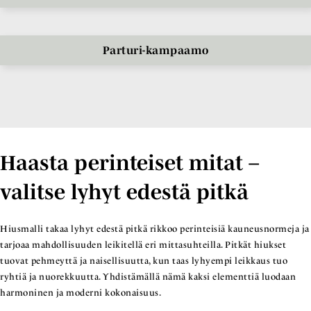
Parturi-kampaamo
Haasta perinteiset mitat –
valitse lyhyt edestä pitkä
Hiusmalli takaa lyhyt edestä pitkä rikkoo perinteisiä kauneusnormeja ja
tarjoaa mahdollisuuden leikitellä eri mittasuhteilla. Pitkät hiukset
tuovat pehmeyttä ja naisellisuutta, kun taas lyhyempi leikkaus tuo
ryhtiä ja nuorekkuutta. Yhdistämällä nämä kaksi elementtiä luodaan
harmoninen ja moderni kokonaisuus.