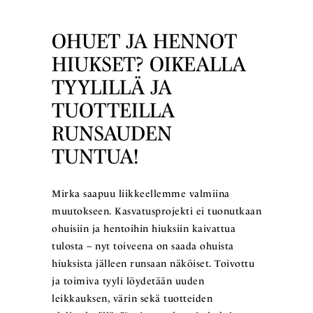
OHUET JA HENNOT
HIUKSET? OIKEALLA
TYYLILLÄ JA
TUOTTEILLA
RUNSAUDEN
TUNTUA!
Mirka saapuu liikkeellemme valmiina
muutokseen. Kasvatusprojekti ei tuonutkaan
ohuisiin ja hentoihin hiuksiin kaivattua
tulosta – nyt toiveena on saada ohuista
hiuksista jälleen runsaan näköiset. Toivottu
ja toimiva tyyli löydetään uuden
leikkauksen, värin sekä tuotteiden