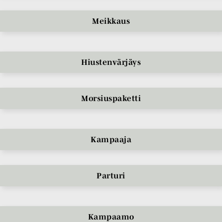
Meikkaus
Hiustenvärjäys
Morsiuspaketti
Kampaaja
Parturi
Kampaamo