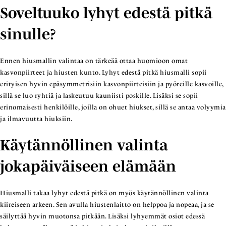
Soveltuuko lyhyt edestä pitkä
sinulle?
Ennen hiusmallin valintaa on tärkeää ottaa huomioon omat
kasvonpiirteet ja hiusten kunto. Lyhyt edestä pitkä hiusmalli sopii
erityisen hyvin epäsymmetrisiin kasvonpiirteisiin ja pyöreille kasvoille,
sillä se luo ryhtiä ja laskeutuu kauniisti poskille. Lisäksi se sopii
erinomaisesti henkilöille, joilla on ohuet hiukset, sillä se antaa volyymia
ja ilmavuutta hiuksiin.
Käytännöllinen valinta
jokapäiväiseen elämään
Hiusmalli takaa lyhyt edestä pitkä on myös käytännöllinen valinta
kiireiseen arkeen. Sen avulla hiustenlaitto on helppoa ja nopeaa, ja se
säilyttää hyvin muotonsa pitkään. Lisäksi lyhyemmät osiot edessä