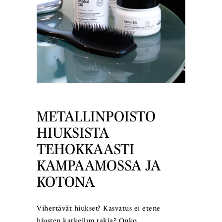
METALLINPOISTO
HIUKSISTA
TEHOKKAASTI
KAMPAAMOSSA JA
KOTONA
Vihertävät hiukset? Kasvatus ei etene
hiusten katkeilun takia? Onko