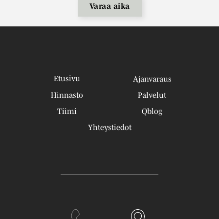
Varaa aika
Etusivu
Ajanvaraus
Hinnasto
Palvelut
Tiimi
Qblog
Yhteystiedot