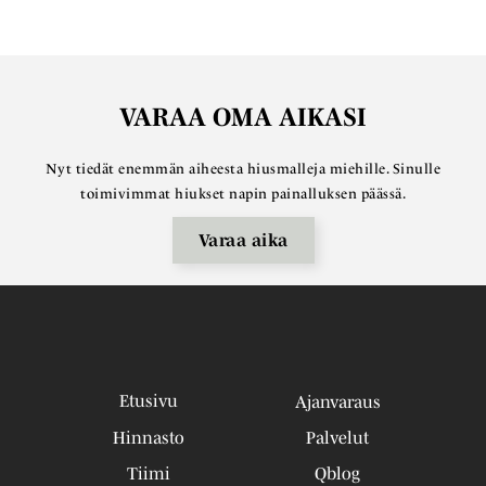
VARAA OMA AIKASI
Nyt tiedät enemmän aiheesta hiusmalleja miehille. Sinulle
toimivimmat hiukset napin painalluksen päässä.
Varaa aika
Etusivu
Ajanvaraus
Hinnasto
Palvelut
Tiimi
Qblog