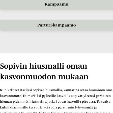
Kampaamo
Parturi-kampaamo
Sopivin hiusmalli oman
kasvonmuodon mukaan
Kun valitset itsellesi sopivaa hiusmallia, kannattaa ottaa huomioon oma
kasvonmuoto. Esimerkiksi pyöreille kasvoille sopivat yleensä parhaiten
hieman pidemmät hiusmallit, jotka luovat kasvoille pituutta. Toisaalta
kulmikkaammille kasvoille voi sopia paremmin lyhyemmät ja