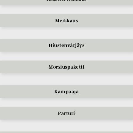
Meikkaus
Hiustenvärjäys
Morsiuspaketti
Kampaaja
Parturi