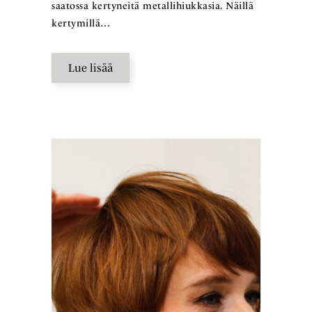
saatossa kertyneitä metallihiukkasia. Näillä
kertymillä…
Lue lisää