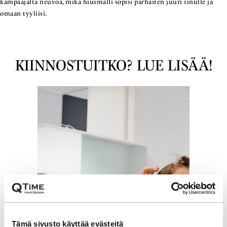
kampaajalta neuvoa, mikä hiusmalli sopisi parhaiten juuri sinulle ja
omaan tyyliisi.
KIINNOSTUITKO? LUE LISÄÄ!
Tämä sivusto käyttää evästeitä