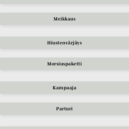
Meikkaus
Hiustenvärjäys
Morsiuspaketti
Kampaaja
Parturi