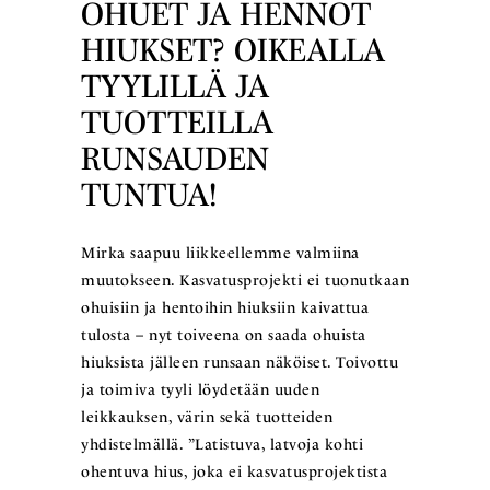
OHUET JA HENNOT
HIUKSET? OIKEALLA
TYYLILLÄ JA
TUOTTEILLA
RUNSAUDEN
TUNTUA!
Mirka saapuu liikkeellemme valmiina
muutokseen. Kasvatusprojekti ei tuonutkaan
ohuisiin ja hentoihin hiuksiin kaivattua
tulosta – nyt toiveena on saada ohuista
hiuksista jälleen runsaan näköiset. Toivottu
ja toimiva tyyli löydetään uuden
leikkauksen, värin sekä tuotteiden
yhdistelmällä. ”Latistuva, latvoja kohti
ohentuva hius, joka ei kasvatusprojektista