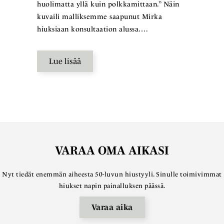
huolimatta yllä kuin polkkamittaan.” Näin
kuvaili malliksemme saapunut Mirka
hiuksiaan konsultaation alussa….
Lue lisää
VARAA OMA AIKASI
Nyt tiedät enemmän aiheesta 50-luvun hiustyyli. Sinulle toimivimmat
hiukset napin painalluksen päässä.
Varaa aika