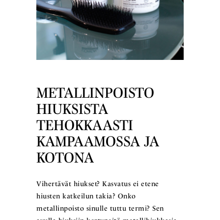
METALLINPOISTO
HIUKSISTA
TEHOKKAASTI
KAMPAAMOSSA JA
KOTONA
Vihertävät hiukset? Kasvatus ei etene
hiusten katkeilun takia? Onko
metallinpoisto sinulle tuttu termi? Sen