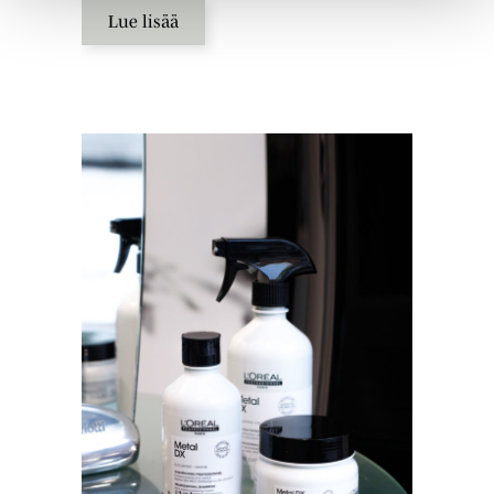
Lue lisää