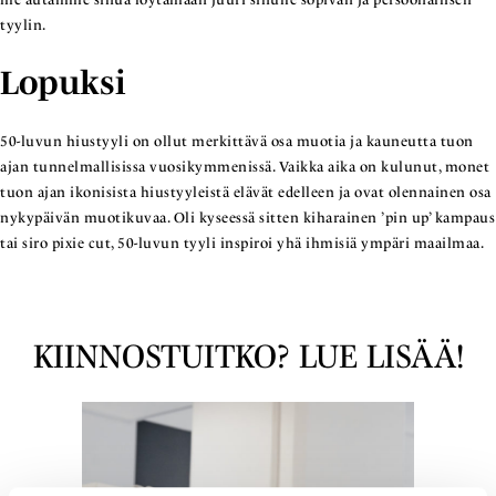
tyylin.
Lopuksi
50-luvun hiustyyli on ollut merkittävä osa muotia ja kauneutta tuon
ajan tunnelmallisissa vuosikymmenissä. Vaikka aika on kulunut, monet
tuon ajan ikonisista hiustyyleistä elävät edelleen ja ovat olennainen osa
nykypäivän muotikuvaa. Oli kyseessä sitten kiharainen ’pin up’ kampaus
tai siro pixie cut, 50-luvun tyyli inspiroi yhä ihmisiä ympäri maailmaa.
KIINNOSTUITKO? LUE LISÄÄ!