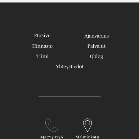
Etusivu
Ajanvaraus
Hinnasto
Palvelut
Tiimi
Qblog
Yhteystiedot
0447770776
Malminkatu