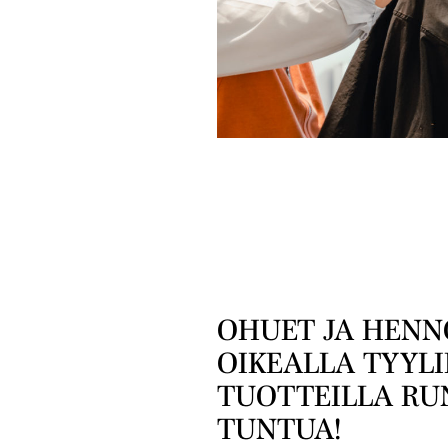
OHUET JA HENN
OIKEALLA TYYLI
TUOTTEILLA R
TUNTUA!