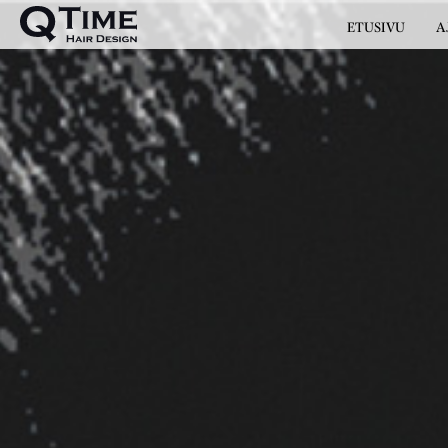
ETUSIVU
A