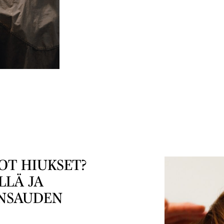
OT HIUKSET?
LLÄ JA
UNSAUDEN