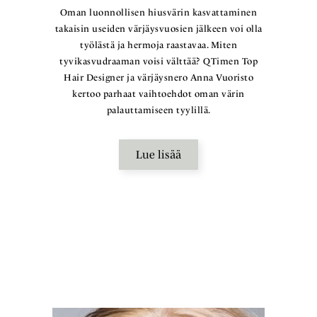
Oman luonnollisen hiusvärin kasvattaminen
takaisin useiden värjäysvuosien jälkeen voi olla
työlästä ja hermoja raastavaa. Miten
tyvikasvudraaman voisi välttää? QTimen Top
Hair Designer ja värjäysnero Anna Vuoristo
kertoo parhaat vaihtoehdot oman värin
palauttamiseen tyylillä.
Lue lisää