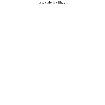
jossa todella viihdyt.