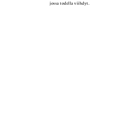
jossa todella viihdyt.