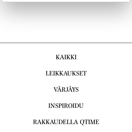
KAIKKI
LEIKKAUKSET
VÄRJÄYS
INSPIROIDU
RAKKAUDELLA QTIME