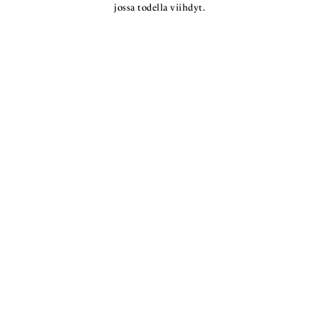
jossa todella viihdyt.