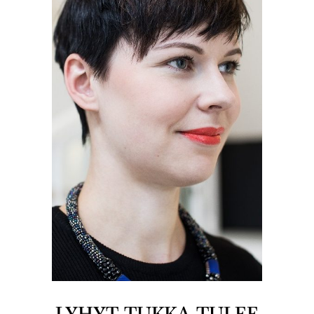
LYHYT TUKKA TULEE