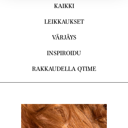
KAIKKI
LEIKKAUKSET
VÄRJÄYS
INSPIROIDU
RAKKAUDELLA QTIME