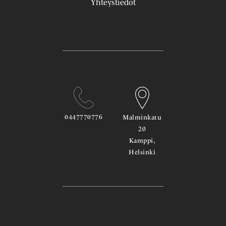
Yhteystiedot
0447770776
Malminkatu
20
Kamppi,
Helsinki