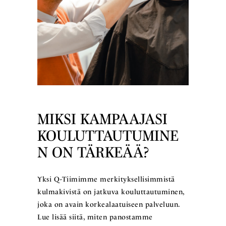
MIKSI KAMPAAJASI
KOULUTTAUTUMINE
N ON TÄRKEÄÄ?
Yksi Q-Tiimimme merkityksellisimmistä
kulmakivistä on jatkuva kouluttautuminen,
joka on avain korkealaatuiseen palveluun.
Lue lisää siitä, miten panostamme