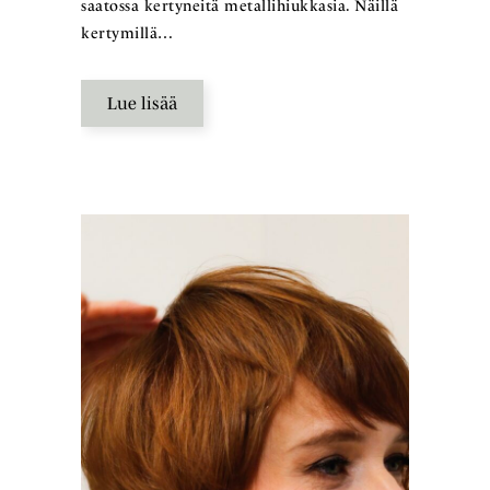
saatossa kertyneitä metallihiukkasia. Näillä
kertymillä…
Lue lisää