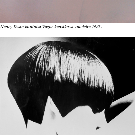
Nancy Kwan kuuluisa Vogue kansikuva vuodelta 1963.