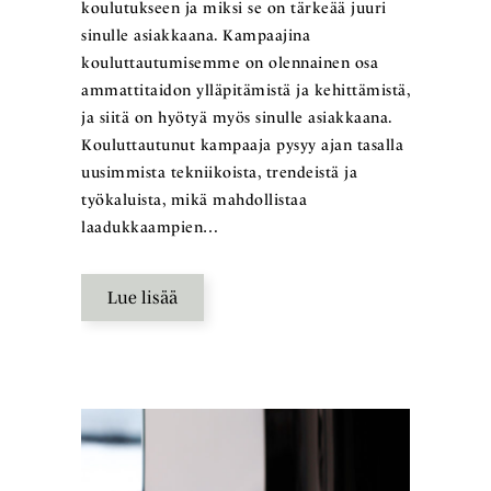
koulutukseen ja miksi se on tärkeää juuri
sinulle asiakkaana. Kampaajina
kouluttautumisemme on olennainen osa
ammattitaidon ylläpitämistä ja kehittämistä,
ja siitä on hyötyä myös sinulle asiakkaana.
Kouluttautunut kampaaja pysyy ajan tasalla
uusimmista tekniikoista, trendeistä ja
työkaluista, mikä mahdollistaa
laadukkaampien…
Lue lisää