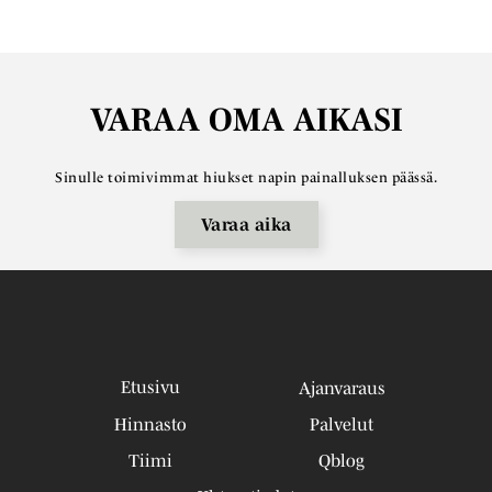
VARAA OMA AIKASI
Sinulle toimivimmat hiukset napin painalluksen päässä.
Varaa aika
Etusivu
Ajanvaraus
Hinnasto
Palvelut
Tiimi
Qblog