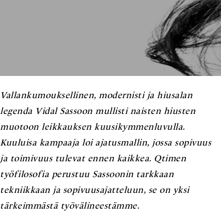
Vallankumouksellinen, modernisti ja hiusalan
legenda Vidal Sassoon mullisti naisten hiusten
muotoon leikkauksen kuusikymmenluvulla.
Kuuluisa kampaaja loi ajatusmallin, jossa sopivuus
ja toimivuus tulevat ennen kaikkea. Qtimen
työfilosofia perustuu Sassoonin tarkkaan
tekniikkaan ja sopivuusajatteluun, se on yksi
tärkeimmästä työvälineestämme.