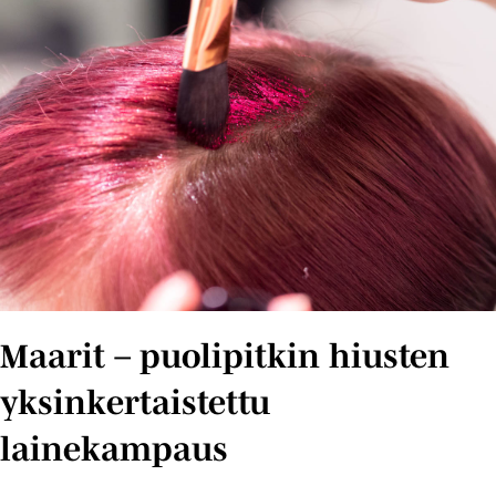
Maarit – puolipitkin hiusten
yksinkertaistettu
lainekampaus