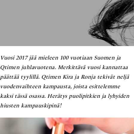
Vuosi 2017 jää mieleen 100 vuotiaan Suomen ja
Qtimen juhlavuotena. Merkittävä vuosi kannattaa
päättää tyylillä. Qtimen Kira ja Ronja tekivät neljä
vuodenvaihteen kampausta, joista esittelemme
kaksi tässä osassa. Herätys puolipitkien ja lyhyiden
hiusten kampauskipinä!