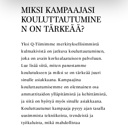
MIKSI KAMPAAJASI
KOULUTTAUTUMINE
N ON TÄRKEÄÄ?
Yksi Q-Tiimimme merkityksellisimmistä
kulmakivistä on jatkuva kouluttautuminen,
joka on avain korkealaatuiseen palveluun.
Lue lisää siitä, miten panostamme
koulutukseen ja miksi se on tärkeää juuri
sinulle asiakkaana. Kampaajina
kouluttautumisemme on olennainen osa
ammattitaidon ylläpitämistä ja kehittämistä,
ja siitä on hyötyä myös sinulle asiakkaana.
Kouluttautunut kampaaja pysyy ajan tasalla
uusimmista tekniikoista, trendeistä ja
työkaluista, mikä mahdollistaa