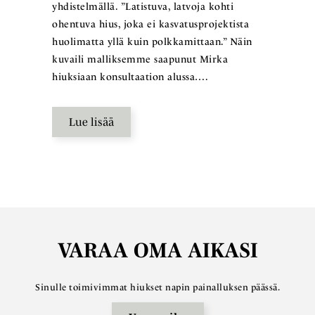
yhdistelmällä. ”Latistuva, latvoja kohti
ohentuva hius, joka ei kasvatusprojektista
huolimatta yllä kuin polkkamittaan.” Näin
kuvaili malliksemme saapunut Mirka
hiuksiaan konsultaation alussa….
Lue lisää
VARAA OMA AIKASI
Sinulle toimivimmat hiukset napin painalluksen päässä.