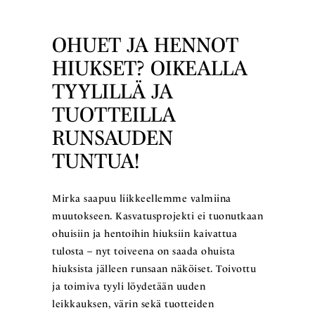
OHUET JA HENNOT
HIUKSET? OIKEALLA
TYYLILLÄ JA
TUOTTEILLA
RUNSAUDEN
TUNTUA!
Mirka saapuu liikkeellemme valmiina
muutokseen. Kasvatusprojekti ei tuonutkaan
ohuisiin ja hentoihin hiuksiin kaivattua
tulosta – nyt toiveena on saada ohuista
hiuksista jälleen runsaan näköiset. Toivottu
ja toimiva tyyli löydetään uuden
leikkauksen, värin sekä tuotteiden