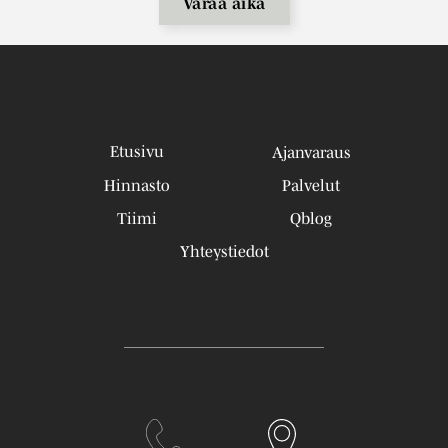
Varaa aika
Etusivu
Ajanvaraus
Hinnasto
Palvelut
Tiimi
Qblog
Yhteystiedot