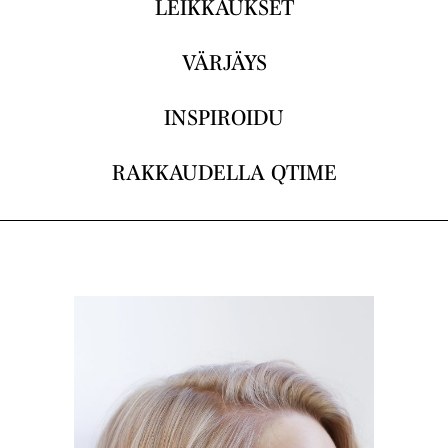
LEIKKAUKSET
VÄRJÄYS
INSPIROIDU
RAKKAUDELLA QTIME