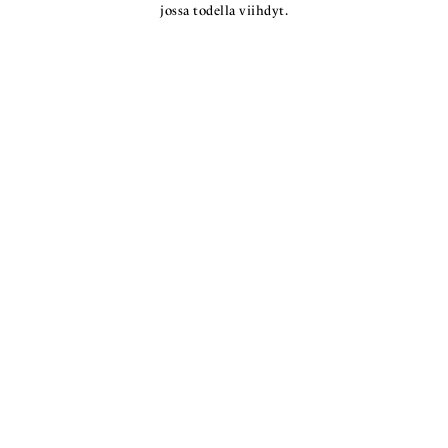
jossa todella viihdyt.