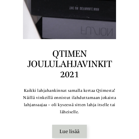
QTIMEN
JOULULAHJAVINKIT
2021
Kaikki lahjahankinnat samalla kertaa Qtimesta!
Näillä vinkeillä onnistut ilahduttamaan jokaista
lahjansaajaa – oli kyseessä sitten lahja itselle tai
läheiselle.
Lue lisää