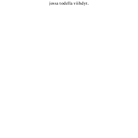
jossa todella viihdyt.