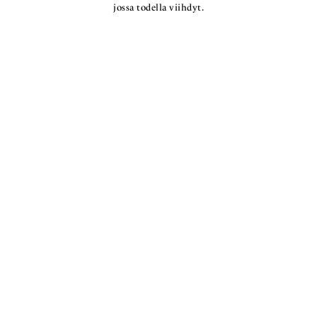
jossa todella viihdyt.