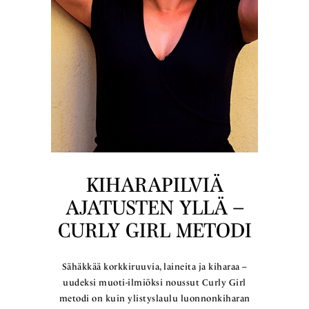
KIHARAPILVIÄ
AJATUSTEN YLLÄ –
CURLY GIRL METODI
Sähäkkää korkkiruuvia, laineita ja kiharaa –
uudeksi muoti-ilmiöksi noussut Curly Girl
metodi on kuin ylistyslaulu luonnonkiharan