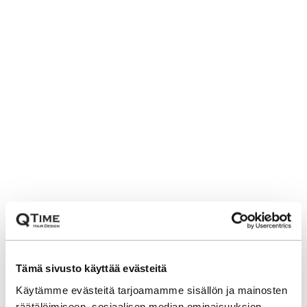
Tämä sivusto käyttää evästeitä
Käytämme evästeitä tarjoamamme sisällön ja mainosten
räätälöimiseen, sosiaalisen median ominaisuuksien