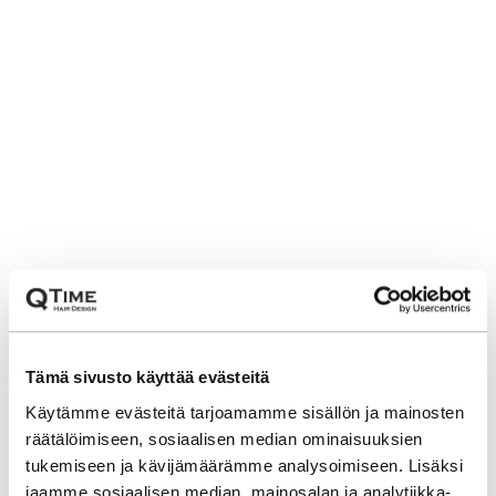
Tämä sivusto käyttää evästeitä
Käytämme evästeitä tarjoamamme sisällön ja mainosten
räätälöimiseen, sosiaalisen median ominaisuuksien
tukemiseen ja kävijämäärämme analysoimiseen. Lisäksi
jaamme sosiaalisen median, mainosalan ja analytiikka-