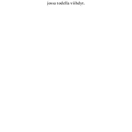
jossa todella viihdyt.