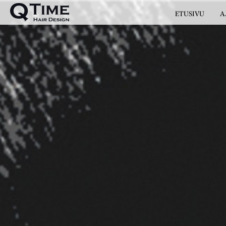
ETUSIVU
A