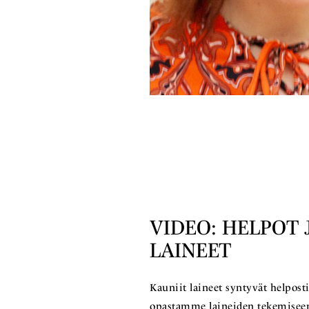
VIDEO: HELPOT 
LAINEET
Kauniit laineet syntyvät helpost
opastamme laineiden tekemiseen 