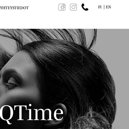
FI
EN
YHTEYSTIEDOT
y QTime