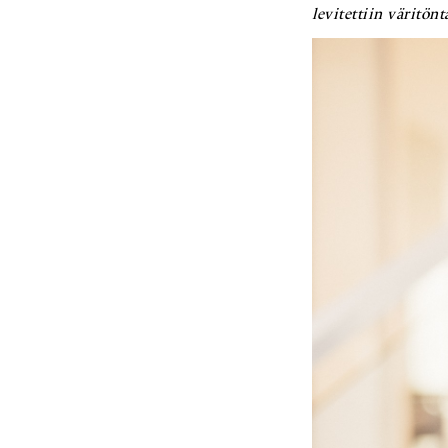
levitettiin väritön