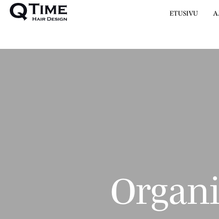
ETUSIVU
A
Organi