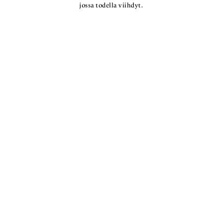
jossa todella viihdyt.