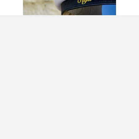
KESÄN JUHLIIN