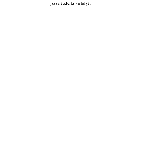
jossa todella viihdyt.