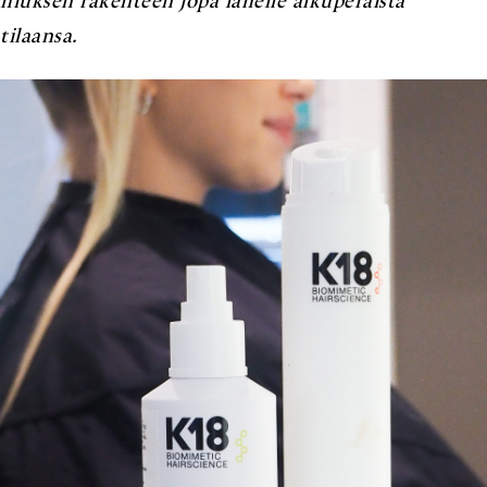
hiuksen rakenteen jopa lähelle alkuperäistä
tilaansa.