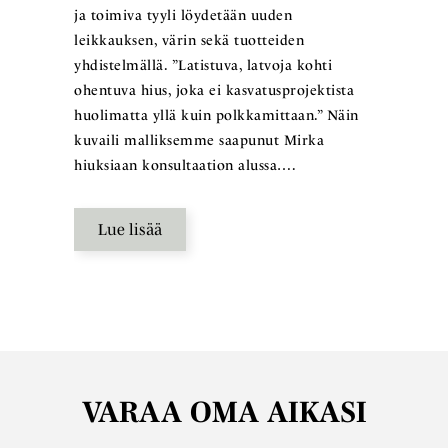
ja toimiva tyyli löydetään uuden
leikkauksen, värin sekä tuotteiden
yhdistelmällä. ”Latistuva, latvoja kohti
ohentuva hius, joka ei kasvatusprojektista
huolimatta yllä kuin polkkamittaan.” Näin
kuvaili malliksemme saapunut Mirka
hiuksiaan konsultaation alussa….
Lue lisää
VARAA OMA AIKASI