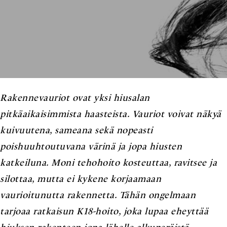
Rakennevauriot ovat yksi hiusalan
pitkäaikaisimmista haasteista. Vauriot voivat näkyä
kuivuutena, sameana sekä nopeasti
poishuuhtoutuvana värinä ja jopa hiusten
katkeiluna. Moni tehohoito kosteuttaa, ravitsee ja
silottaa, mutta ei kykene korjaamaan
vaurioitunutta rakennetta. Tähän ongelmaan
tarjoaa ratkaisun K18-hoito, joka lupaa eheyttää