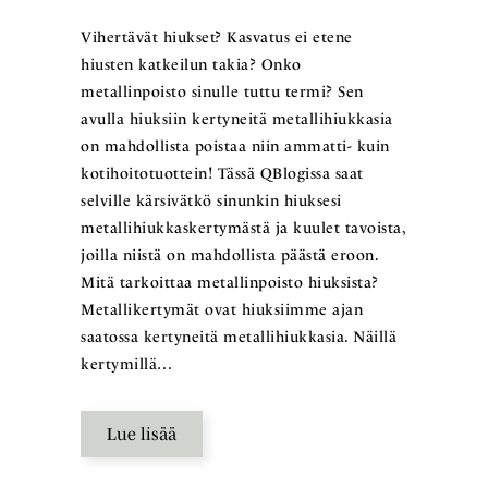
Vihertävät hiukset? Kasvatus ei etene
hiusten katkeilun takia? Onko
metallinpoisto sinulle tuttu termi? Sen
avulla hiuksiin kertyneitä metallihiukkasia
on mahdollista poistaa niin ammatti- kuin
kotihoitotuottein! Tässä QBlogissa saat
selville kärsivätkö sinunkin hiuksesi
metallihiukkaskertymästä ja kuulet tavoista,
joilla niistä on mahdollista päästä eroon.
Mitä tarkoittaa metallinpoisto hiuksista?
Metallikertymät ovat hiuksiimme ajan
saatossa kertyneitä metallihiukkasia. Näillä
kertymillä…
Lue lisää