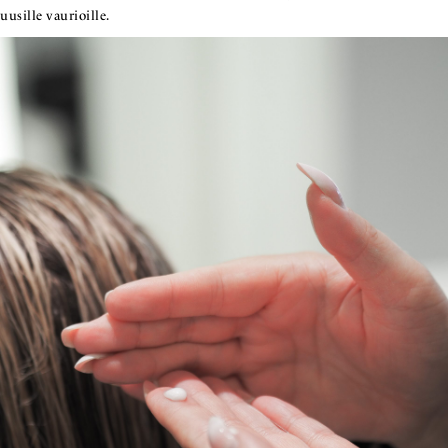
uusille vaurioille.