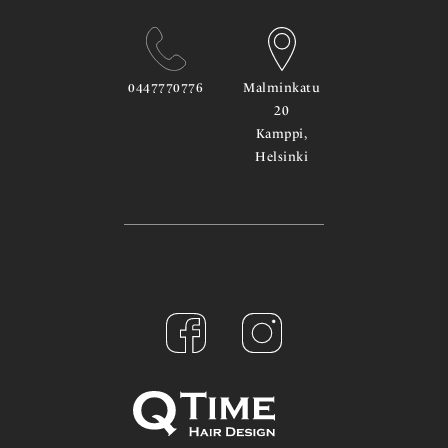
0447770776
Malminkatu
20
Kamppi,
Helsinki