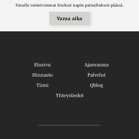
Sinulle toimivimmat hiukset napin painalluksen päässä.
Varaa aika
Etusivu
Ajanvaraus
Hinnasto
Palvelut
Tiimi
Qblog
Yhteystiedot