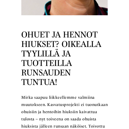
OHUET JA HENNOT
HIUKSET? OIKEALLA
TYYLILLÄ JA
TUOTTEILLA
RUNSAUDEN
TUNTUA!
Mirka saapuu liikkeellemme valmiina
muutokseen. Kasvatusprojekti ei tuonutkaan
ohuisiin ja hentoihin hiuksiin kaivattua
tulosta – nyt toiveena on saada ohuista
hiuksista jälleen runsaan näköiset. Toivottu