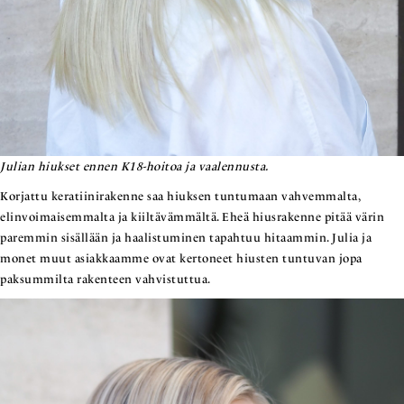
Julian hiukset ennen K18-hoitoa ja vaalennusta.
Korjattu keratiinirakenne saa hiuksen tuntumaan vahvemmalta,
elinvoimaisemmalta ja kiiltävämmältä. Eheä hiusrakenne pitää värin
paremmin sisällään ja haalistuminen tapahtuu hitaammin. Julia ja
monet muut asiakkaamme ovat kertoneet hiusten tuntuvan jopa
paksummilta rakenteen vahvistuttua.