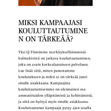
MIKSI KAMPAAJASI
KOULUTTAUTUMINE
N ON TÄRKEÄÄ?
Yksi Q-Tiimimme merkityksellisimmistä
kulmakivistä on jatkuva kouluttautuminen,
joka on avain korkealaatuiseen palveluun.
Lue lisää siitä, miten panostamme
koulutukseen ja miksi se on tärkeää juuri
sinulle asiakkaana. Kampaajina
kouluttautumisemme on olennainen osa
ammattitaidon ylläpitämistä ja kehittämistä,
ja siitä on hyötyä myös sinulle asiakkaana.
Kouluttautunut kampaaja pysyy ajan tasalla