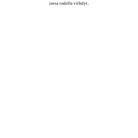
jossa todella viihdyt.