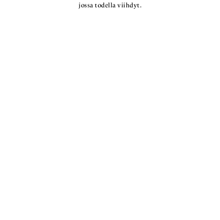
jossa todella viihdyt.