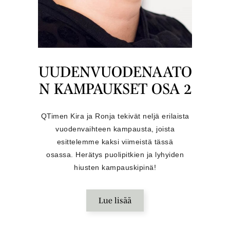
UUDENVUODENAATO
N KAMPAUKSET OSA 2
QTimen Kira ja Ronja tekivät neljä erilaista
vuodenvaihteen kampausta, joista
esittelemme kaksi viimeistä tässä
osassa.
Herätys puolipitkien ja lyhyiden
hiusten kampauskipinä!
Lue lisää