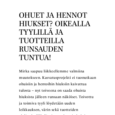
OHUET JA HENNOT
HIUKSET? OIKEALLA
TYYLILLÄ JA
TUOTTEILLA
RUNSAUDEN
TUNTUA!
Mirka saapuu liikkeellemme valmiina
muutokseen. Kasvatusprojekti ei tuonutkaan
ohuisiin ja hentoihin hiuksiin kaivattua
tulosta – nyt toiveena on saada ohuista
hiuksista jälleen runsaan näköiset. Toivottu
ja toimiva tyyli löydetään uuden
leikkauksen, värin sekä tuotteiden