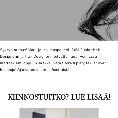
Syksyn tarjous! Väri- ja leikkauspaketti -20% Junior Hair 
Designerin ja Hair Designerin toteuttamana. Voimassa 
marraskuun loppuun saakka. Varaa aikasi pian; tekijät ovat 
huippuja! Ajanvaraukseen pääset 
tästä
.
KIINNOSTUITKO? LUE LISÄÄ!