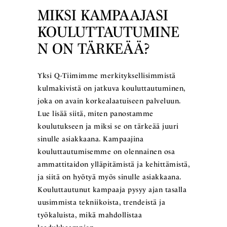
MIKSI KAMPAAJASI
KOULUTTAUTUMINE
N ON TÄRKEÄÄ?
Yksi Q-Tiimimme merkityksellisimmistä
kulmakivistä on jatkuva kouluttautuminen,
joka on avain korkealaatuiseen palveluun.
Lue lisää siitä, miten panostamme
koulutukseen ja miksi se on tärkeää juuri
sinulle asiakkaana. Kampaajina
kouluttautumisemme on olennainen osa
ammattitaidon ylläpitämistä ja kehittämistä,
ja siitä on hyötyä myös sinulle asiakkaana.
Kouluttautunut kampaaja pysyy ajan tasalla
uusimmista tekniikoista, trendeistä ja
työkaluista, mikä mahdollistaa