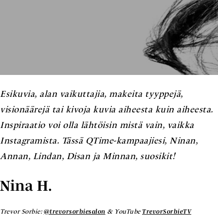
Esikuvia, alan vaikuttajia, makeita tyyppejä,
visionäärejä tai kivoja kuvia aiheesta kuin aiheesta.
Inspiraatio voi olla lähtöisin mistä vain, vaikka
Instagramista. Tässä QTime-kampaajiesi, Ninan,
Annan, Lindan, Disan ja Minnan, suosikit!
Nina H.
Trevor Sorbie:
@trevorsorbiesalon
& YouTube
TrevorSorbieTV