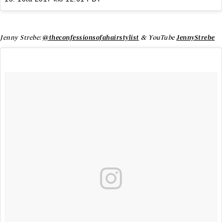
Jenny Strebe:
@theconfessionsofahairstylist
& YouTube
JennyStrebe