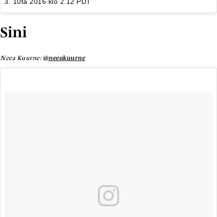
3. 10ta 2016 klo 2.12 PDT
Sini
Neea Kuurne:
@neeakuurne