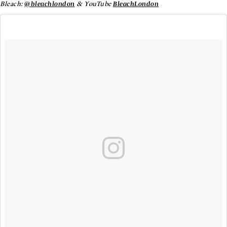
Bleach:
@bleachlondon
& YouTube
BleachLondon