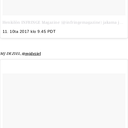
Henkilön INFRINGE Magazine (@infringemagazine) jakama julkaisu
11. 10ta 2017 klo 9.45 PDT
MJ DEZIEL,
@mjdeziel