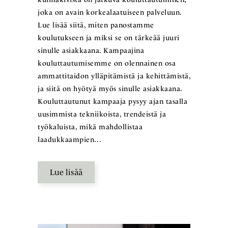
joka on avain korkealaatuiseen palveluun.
Lue lisää siitä, miten panostamme
koulutukseen ja miksi se on tärkeää juuri
sinulle asiakkaana. Kampaajina
kouluttautumisemme on olennainen osa
ammattitaidon ylläpitämistä ja kehittämistä,
ja siitä on hyötyä myös sinulle asiakkaana.
Kouluttautunut kampaaja pysyy ajan tasalla
uusimmista tekniikoista, trendeistä ja
työkaluista, mikä mahdollistaa
laadukkaampien…
Lue lisää