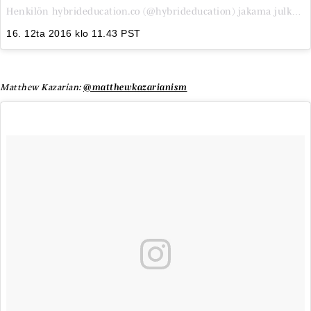
Henkilön hybrideducation.co (@hybrideducation) jakama julkaisu
16. 12ta 2016 klo 11.43 PST
Matthew Kazarian:
@matthewkazarianism