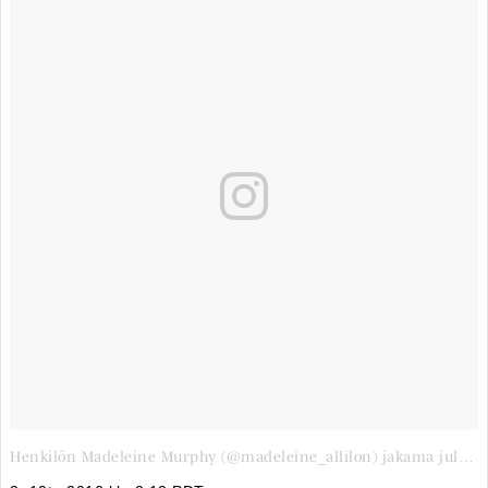
Henkilön Madeleine Murphy (@madeleine_allilon) jakama julkaisu