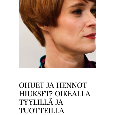
OHUET JA HENNOT
HIUKSET? OIKEALLA
TYYLILLÄ JA
TUOTTEILLA