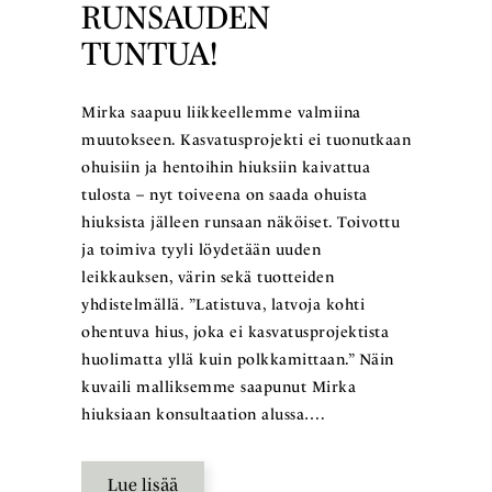
RUNSAUDEN
TUNTUA!
Mirka saapuu liikkeellemme valmiina
muutokseen. Kasvatusprojekti ei tuonutkaan
ohuisiin ja hentoihin hiuksiin kaivattua
tulosta – nyt toiveena on saada ohuista
hiuksista jälleen runsaan näköiset. Toivottu
ja toimiva tyyli löydetään uuden
leikkauksen, värin sekä tuotteiden
yhdistelmällä. ”Latistuva, latvoja kohti
ohentuva hius, joka ei kasvatusprojektista
huolimatta yllä kuin polkkamittaan.” Näin
kuvaili malliksemme saapunut Mirka
hiuksiaan konsultaation alussa….
Lue lisää