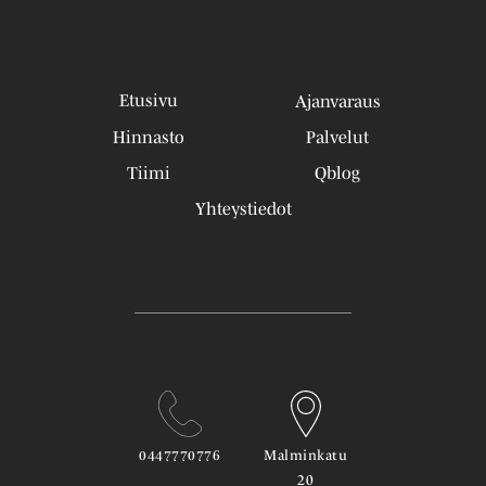
Etusivu
Ajanvaraus
Hinnasto
Palvelut
Tiimi
Qblog
Yhteystiedot
0447770776
Malminkatu
20