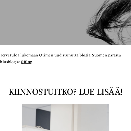
Tervetuloa lukemaan Qtimen uudistunutta blogia, Suomen parasta
hiusblogia:
QBlog
.
KIINNOSTUITKO? LUE LISÄÄ!