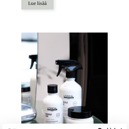
Lue lisää