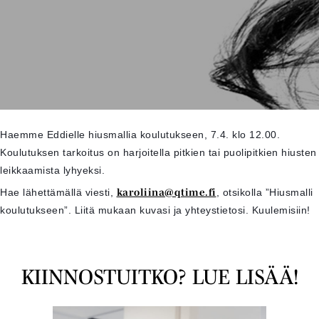
Haemme Eddielle hiusmallia koulutukseen, 7.4. klo 12.00.
Koulutuksen tarkoitus on harjoitella pitkien tai puolipitkien hiusten
leikkaamista lyhyeksi.
Hae lähettämällä viesti,
karoliina@qtime.fi
, otsikolla ”Hiusmalli
koulutukseen”. Liitä mukaan kuvasi ja yhteystietosi. Kuulemisiin!
KIINNOSTUITKO? LUE LISÄÄ!