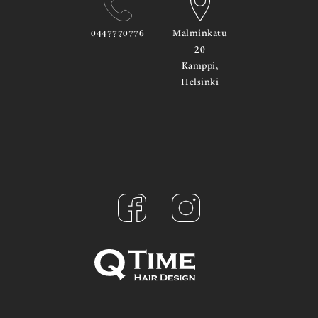
0447770776
Malminkatu
20
Kamppi,
Helsinki