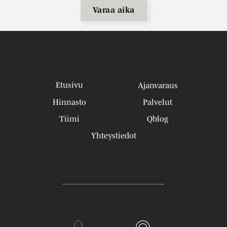
Varaa aika
Etusivu
Ajanvaraus
Hinnasto
Palvelut
Tiimi
Qblog
Yhteystiedot