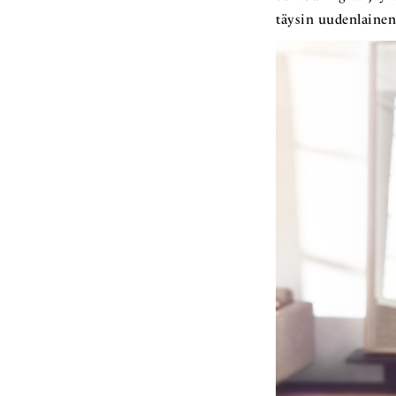
täysin uudenlainen