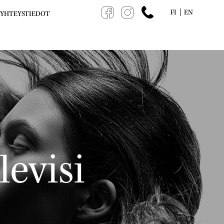
FI
EN
YHTEYSTIEDOT
levisi