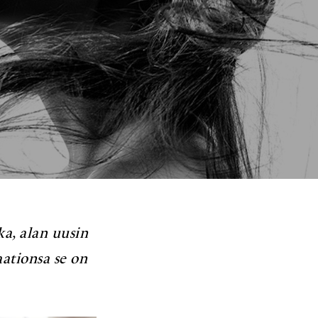
a, alan uusin
ationsa se on