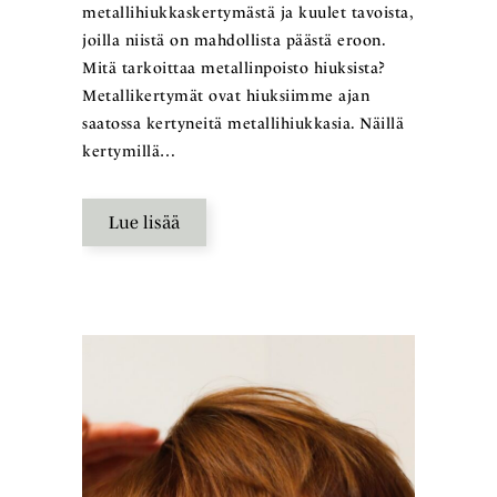
metallihiukkaskertymästä ja kuulet tavoista,
joilla niistä on mahdollista päästä eroon.
Mitä tarkoittaa metallinpoisto hiuksista?
Metallikertymät ovat hiuksiimme ajan
saatossa kertyneitä metallihiukkasia. Näillä
kertymillä…
Lue lisää