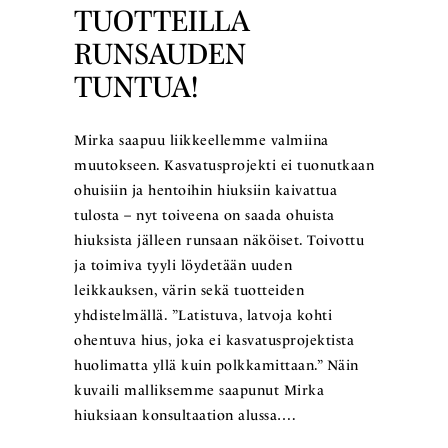
TUOTTEILLA
RUNSAUDEN
TUNTUA!
Mirka saapuu liikkeellemme valmiina
muutokseen. Kasvatusprojekti ei tuonutkaan
ohuisiin ja hentoihin hiuksiin kaivattua
tulosta – nyt toiveena on saada ohuista
hiuksista jälleen runsaan näköiset. Toivottu
ja toimiva tyyli löydetään uuden
leikkauksen, värin sekä tuotteiden
yhdistelmällä. ”Latistuva, latvoja kohti
ohentuva hius, joka ei kasvatusprojektista
huolimatta yllä kuin polkkamittaan.” Näin
kuvaili malliksemme saapunut Mirka
hiuksiaan konsultaation alussa….