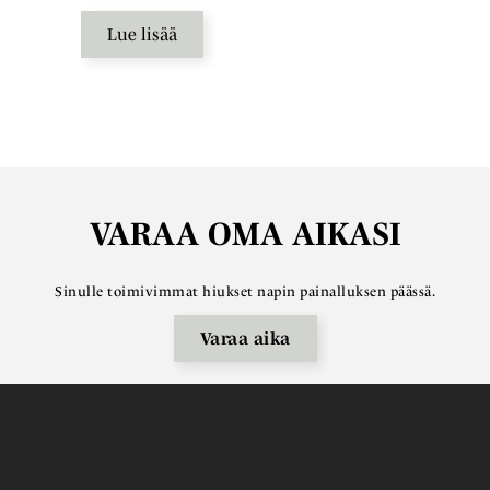
Lue lisää
VARAA OMA AIKASI
Sinulle toimivimmat hiukset napin painalluksen päässä.
Varaa aika