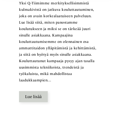
Yksi Q-Tiimimme merkityksellisimmistä
kulmakivistä on jatkuva kouluttautuminen,
joka on avain korkealaatuiseen palveluun.
Lue lisää siitä, miten panostamme
koulutukseen ja miksi se on tärkeää juuri
sinulle asiakkaana. Kampaajina
kouluttautumisemme on olennainen osa
ammattitaidon ylläpitämistä ja kehittämistä,
ja siitä on hyötyä myös sinulle asiakkaana.
Kouluttautunut kampaaja pysyy ajan tasalla
uusimmista tekniikoista, trendeistä ja
työkaluista, mikä mahdollistaa
laadukkaampien…
Lue lisää