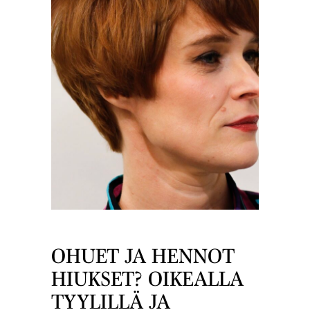
OHUET JA HENNOT
HIUKSET? OIKEALLA
TYYLILLÄ JA