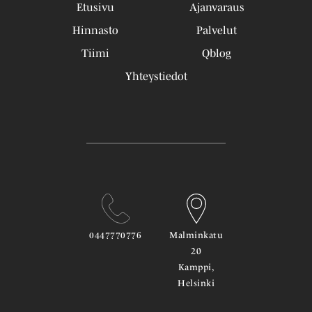
Etusivu
Ajanvaraus
Hinnasto
Palvelut
Tiimi
Qblog
Yhteystiedot
0447770776
Malminkatu
20
Kamppi,
Helsinki