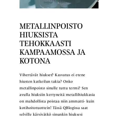
METALLINPOISTO
HIUKSISTA
TEHOKKAASTI
KAMPAAMOSSA JA
KOTONA
Vihertävät hiukset? Kasvatus ei etene
hiusten katkeilun takia? Onko
metallinpoisto sinulle tuttu termi? Sen
avulla hiuksiin kertyneitä metallihiukkasia
on mahdollista poistaa niin ammatti- kuin
kotihoitotuottein! Tässä QBlogissa saat
selville kärsivätkö sinunkin hiuksesi