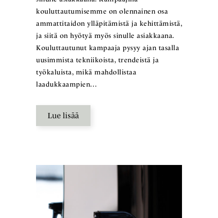
kouluttautumisemme on olennainen osa
ammattitaidon ylläpitämistä ja kehittämistä,
ja siitä on hyötyä myös sinulle asiakkaana.
Kouluttautunut kampaaja pysyy ajan tasalla
uusimmista tekniikoista, trendeistä ja
työkaluista, mikä mahdollistaa
laadukkaampien…
Lue lisää