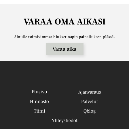
VARAA OMA AIKASI
Sinulle toimivimmat hiukset napin painalluksen päässä.
Varaa aika
Etusivu
Ajanvaraus
Hinnasto
Palvelut
Tiimi
Qblog
Yhteystiedot