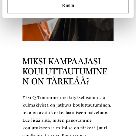
Kiellä
MIKSI KAMPAAJASI
KOULUTTAUTUMINE
N ON TÄRKEÄÄ?
Yksi Q-Tiimimme merkityksellisimmistä
kulmakivistä on jatkuva kouluttautuminen,
joka on avain korkealaatuiseen palveluun.
Lue lisää siitä, miten panostamme
koulutukseen ja miksi se on tärkeää juuri
sinulle asiakkaana. Kampaajina