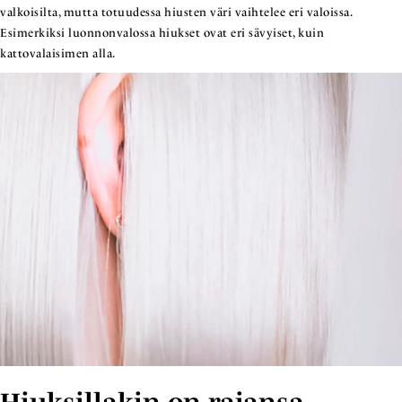
valkoisilta, mutta totuudessa hiusten väri vaihtelee eri valoissa.
Esimerkiksi luonnonvalossa hiukset ovat eri sävyiset, kuin
kattovalaisimen alla.