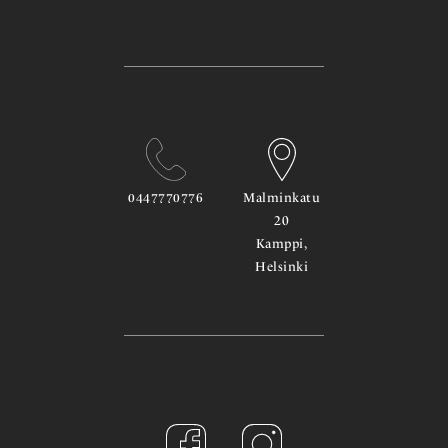
0447770776
Malminkatu
20
Kamppi,
Helsinki