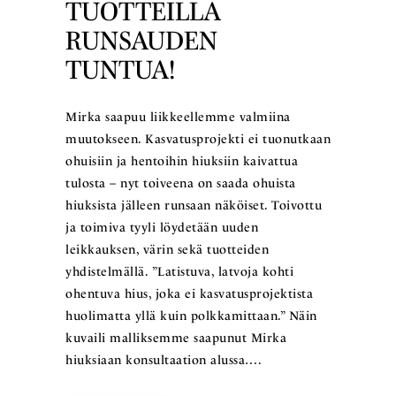
TUOTTEILLA
RUNSAUDEN
TUNTUA!
Mirka saapuu liikkeellemme valmiina
muutokseen. Kasvatusprojekti ei tuonutkaan
ohuisiin ja hentoihin hiuksiin kaivattua
tulosta – nyt toiveena on saada ohuista
hiuksista jälleen runsaan näköiset. Toivottu
ja toimiva tyyli löydetään uuden
leikkauksen, värin sekä tuotteiden
yhdistelmällä. ”Latistuva, latvoja kohti
ohentuva hius, joka ei kasvatusprojektista
huolimatta yllä kuin polkkamittaan.” Näin
kuvaili malliksemme saapunut Mirka
hiuksiaan konsultaation alussa….