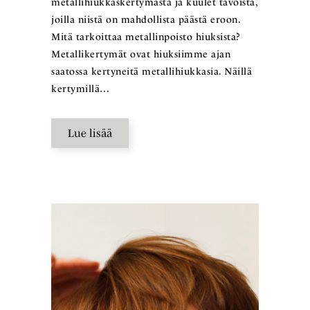
metallihiukkaskertymästä ja kuulet tavoista,
joilla niistä on mahdollista päästä eroon.
Mitä tarkoittaa metallinpoisto hiuksista?
Metallikertymät ovat hiuksiimme ajan
saatossa kertyneitä metallihiukkasia. Näillä
kertymillä…
Lue lisää