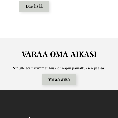
Lue lisää
VARAA OMA AIKASI
Sinulle toimivimmat hiukset napin painalluksen päässä.
Varaa aika