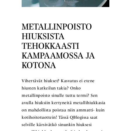
METALLINPOISTO
HIUKSISTA
TEHOKKAASTI
KAMPAAMOSSA JA
KOTONA
Vihertävät hiukset? Kasvatus ei etene
hiusten katkeilun takia? Onko
metallinpoisto sinulle tuttu termi? Sen
avulla hiuksiin kertyneitä metallihiukkasia
on mahdollista poistaa niin ammatti- kuin
kotihoitotuottein! Tässä QBlogissa saat
selville kärsivätkö sinunkin hiuksesi