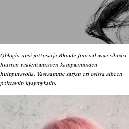
Qblogin uusi juttusarja Blonde Journal avaa silmäsi
hiusten vaalentamiseen kampaamoiden
huipputasolla. Vastaamme sarjan eri osissa aiheen
polttaviin kysymyksiin.