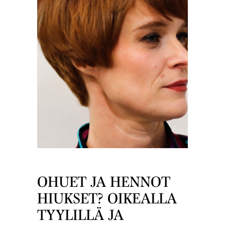
OHUET JA HENNOT
HIUKSET? OIKEALLA
TYYLILLÄ JA