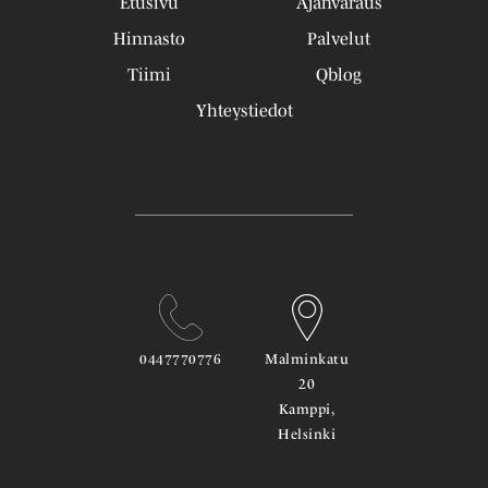
Etusivu
Ajanvaraus
Hinnasto
Palvelut
Tiimi
Qblog
Yhteystiedot
0447770776
Malminkatu
20
Kamppi,
Helsinki