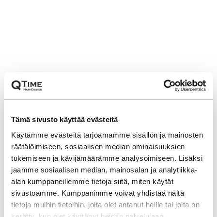
Tämä sivusto käyttää evästeitä
Käytämme evästeitä tarjoamamme sisällön ja mainosten
räätälöimiseen, sosiaalisen median ominaisuuksien
tukemiseen ja kävijämäärämme analysoimiseen. Lisäksi
jaamme sosiaalisen median, mainosalan ja analytiikka-
alan kumppaneillemme tietoja siitä, miten käytät
sivustoamme. Kumppanimme voivat yhdistää näitä
tietoja muihin tietoihin, joita olet antanut heille tai joita on
kerätty, kun olet käyttänyt heidän palvelujaan.