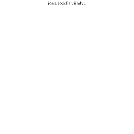
jossa todella viihdyt.