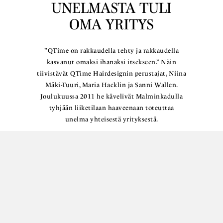
UNELMASTA TULI
OMA YRITYS
”QTime on rakkaudella tehty ja rakkaudella
kasvanut omaksi ihanaksi itsekseen.” Näin
tiivistävät QTime Hairdesignin perustajat, Niina
Mäki-Tuuri, Maria Hacklin ja Sanni Wallen.
Joulukuussa 2011 he kävelivät Malminkadulla
tyhjään liiketilaan haaveenaan toteuttaa
unelma yhteisestä yrityksestä.
Lue lisää