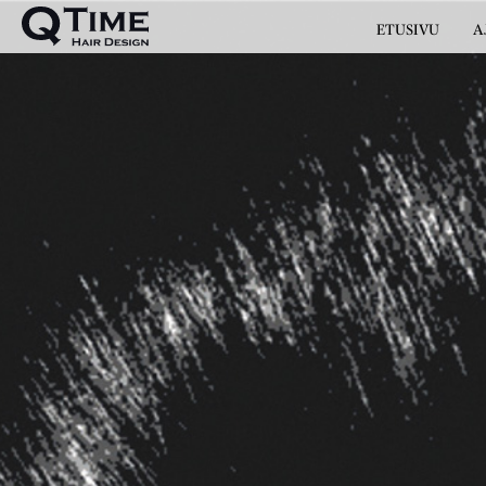
ETUSIVU
A