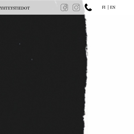
FI
EN
YHTEYSTIEDOT