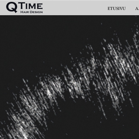
ETUSIVU
A