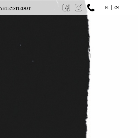
FI
EN
YHTEYSTIEDOT