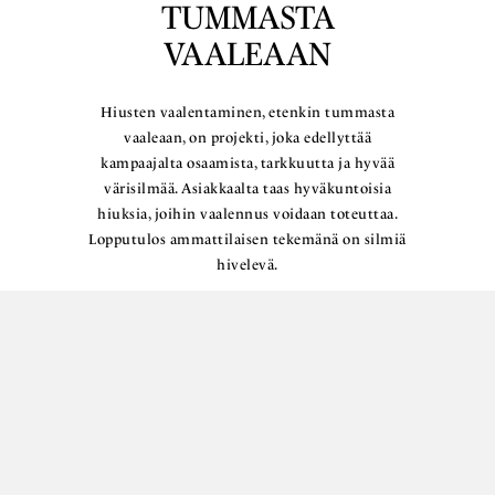
TUMMASTA
VAALEAAN
Hiusten vaalentaminen, etenkin tummasta
vaaleaan, on projekti, joka edellyttää
kampaajalta osaamista, tarkkuutta ja hyvää
värisilmää. Asiakkaalta taas hyväkuntoisia
hiuksia, joihin vaalennus voidaan toteuttaa.
Lopputulos ammattilaisen tekemänä on silmiä
hivelevä.
Lue lisää