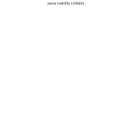
jossa todella viihdyt.