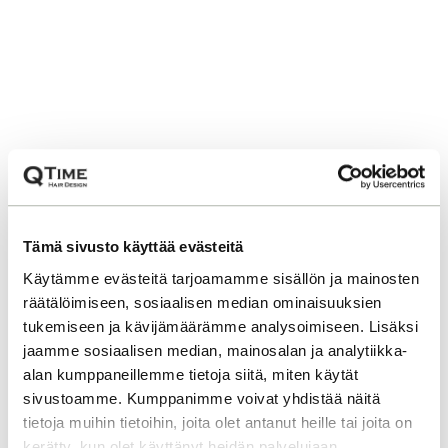
Tämä sivusto käyttää evästeitä
Käytämme evästeitä tarjoamamme sisällön ja mainosten
räätälöimiseen, sosiaalisen median ominaisuuksien
tukemiseen ja kävijämäärämme analysoimiseen. Lisäksi
jaamme sosiaalisen median, mainosalan ja analytiikka-
alan kumppaneillemme tietoja siitä, miten käytät
sivustoamme. Kumppanimme voivat yhdistää näitä
tietoja muihin tietoihin, joita olet antanut heille tai joita on
kerätty, kun olet käyttänyt heidän palvelujaan.