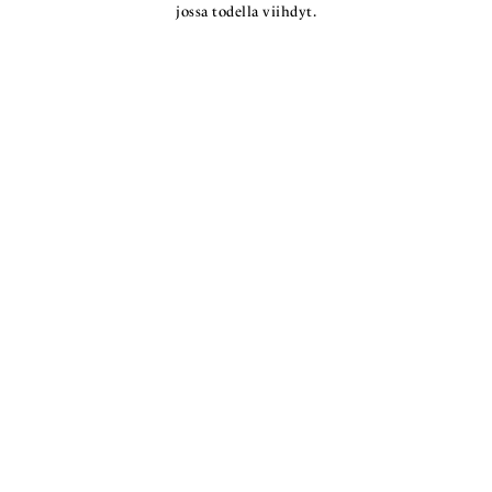
jossa todella viihdyt.