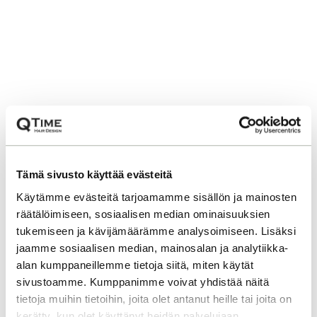
Tämä sivusto käyttää evästeitä
Käytämme evästeitä tarjoamamme sisällön ja mainosten
räätälöimiseen, sosiaalisen median ominaisuuksien
tukemiseen ja kävijämäärämme analysoimiseen. Lisäksi
jaamme sosiaalisen median, mainosalan ja analytiikka-
alan kumppaneillemme tietoja siitä, miten käytät
sivustoamme. Kumppanimme voivat yhdistää näitä
tietoja muihin tietoihin, joita olet antanut heille tai joita on
kerätty, kun olet käyttänyt heidän palvelujaan.