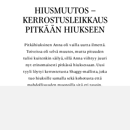
HIUSMUUTOS –
KERROSTUSLEIKKAUS
PITKÄÄN HIUKSEEN
Pitkähiuksinen Anna oli vailla uutta ilmettä.
Toiveissa oli selvä muutos, mutta pituuden
tulisi kuitenkin säilyä, sillä Anna viihtyy juuri
nyt erinomaisesti pitkässä hiuksessaan. Uusi
tyyli löytyi kerrostetusta Shaggy-mallista, joka
tuo hiuksille samalla sekä kohotusta että
mahdollisuuden muotoilla sitä eri tavoin.
Lue lisää