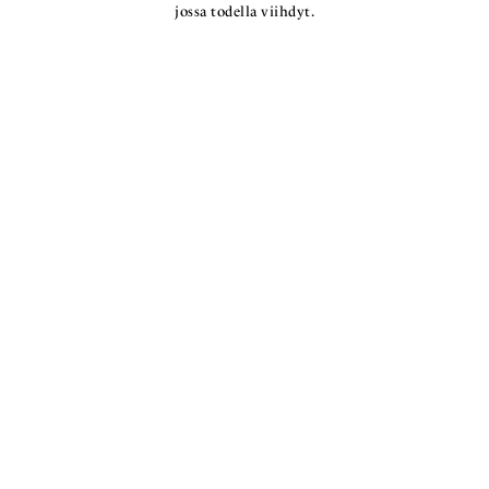
jossa todella viihdyt.