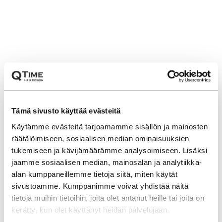
Tämä sivusto käyttää evästeitä
Käytämme evästeitä tarjoamamme sisällön ja mainosten
räätälöimiseen, sosiaalisen median ominaisuuksien
tukemiseen ja kävijämäärämme analysoimiseen. Lisäksi
jaamme sosiaalisen median, mainosalan ja analytiikka-
alan kumppaneillemme tietoja siitä, miten käytät
sivustoamme. Kumppanimme voivat yhdistää näitä
tietoja muihin tietoihin, joita olet antanut heille tai joita on
kerätty, kun olet käyttänyt heidän palvelujaan.