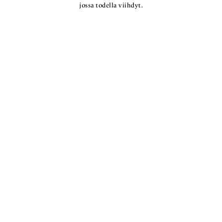
jossa todella viihdyt.